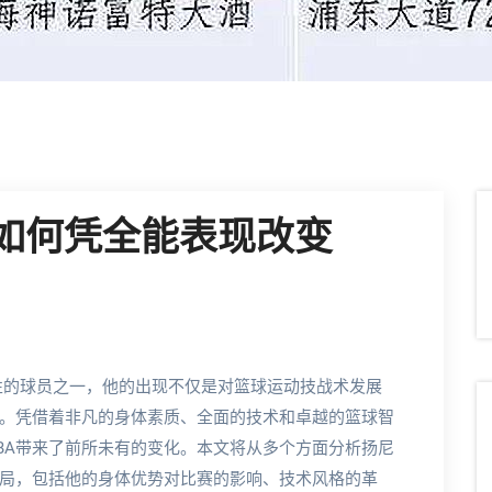
博如何凭全能表现改变
能性的球员之一，他的出现不仅是对篮球运动技战术发展
。凭借着非凡的身体素质、全面的技术和卓越的篮球智
BA带来了前所未有的变化。本文将从多个方面分析扬尼
格局，包括他的身体优势对比赛的影响、技术风格的革