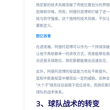
扬尼斯的技术风格突破了传统位置划分的界限
前锋和中锋。然而，阿德托昆博却打破了这一
结与防守强度。这个独特的技术风格，不仅让
重新定义。
欧亿体育
在进攻端，阿德托昆博可以作为一个持球突破
让他不再依赖单一的进攻方式，而是能够在高
合还是无球跑位，扬尼斯都能做出迅速反应，
此外，阿德托昆博的投篮能力也在不断提升。
篮和中距离投篮中展现出一定的威胁。这种全
“大个子”球员往往局限于低位进攻，而扬尼
球队的战术体系。
3、球队战术的转变