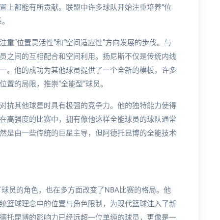
置上都能有所贡献。联盟中许多球队开始注重培养“位
系。
重“位置灵活性”和“空间适应性”方向发展的步伐。与
球员之间的互相配合和空间利用。扬尼斯不仅是传统内线
一。他的成功为其他球员提供了一个全新的模板，许多
位置的局限，推崇“全能型”球员。
对抗其他球星时具有极强的竞争力。他的独特能力使得
在高强度的比赛中，拥有像他这样全能球员的球队通常
仍然是由一些传统的巨星主导，但阿德托昆博的全能技术
了球员的角色，也在多方面改变了NBA比赛的格局。他
统篮球理念中的位置与角色限制，为现代篮球注入了新
德托昆博的影响力已经远超一位单纯的球员，更像是一