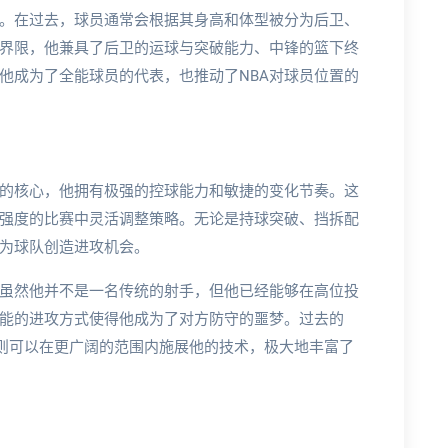
。在过去，球员通常会根据其身高和体型被分为后卫、
界限，他兼具了后卫的运球与突破能力、中锋的篮下终
他成为了全能球员的代表，也推动了NBA对球员位置的
的核心，他拥有极强的控球能力和敏捷的变化节奏。这
强度的比赛中灵活调整策略。无论是持球突破、挡拆配
为球队创造进攻机会。
虽然他并不是一名传统的射手，但他已经能够在高位投
能的进攻方式使得他成为了对方防守的噩梦。过去的
斯则可以在更广阔的范围内施展他的技术，极大地丰富了