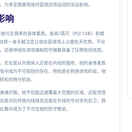
，力求全面展现他对篮球这项运动的深远影响。
影响
他与生俱来的身体素质。身高7英尺（约2.13米）和臂
。这样一身天赋注定让他在篮球场上占据先天优势。不仅
，这使得他在进攻端和防守端都具备了压倒性的优势。
，无论是从外围突入还是在内线的强攻，他的身体素质
攻中成为不可阻挡的存在，特别是在转换进攻阶段，他
轻松的得分机会。
淋漓尽致。他不仅能迅速覆盖大范围的区域，还能凭借
论是对抗传统内线球员还是在外线防守对手的后卫，扬
比赛中成为了不可忽视的防守壁垒。