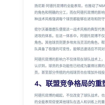
扬尼斯·阿德托昆博的全能表现，也推动了N
的角色和明确的分工，而在阿德托昆博的影响
种战术风格强调每个球员都能够在进攻和防守
密尔沃基雄鹿队便是这一战术风格的典型代表
进攻的体系。在这一体系中，阿德托昆博不仅
角色。其他球员则更多地充当灵活的角色，帮
队具备了极强的可变性，能够迅速适应不同对
阿德托昆博的影响力不仅体现在球队战术上，
认识到，球员的多功能性已经成为赢得比赛的
员，甚至部分传统的内线球员也在增加外线投
4、联盟竞争格局的重
阿德托昆博的崛起，不仅改变了球队战术，也
的全能表现促使其他球队在选人和训练上的重