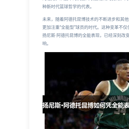
种新时代篮球哲学的代表。
未来，随着阿德托昆博技术的不断进步和其他
更加注重“全能型”球员的时代。这种变革不
扬尼斯·阿德托昆博的全能表现，已经深刻改
响。