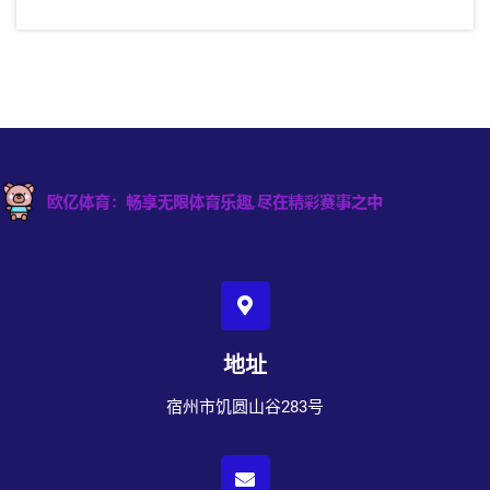
地址
宿州市饥圆山谷283号