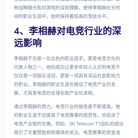
种战略眼光和对游戏的深刻理解，使得李相赫在长时
间的职业生涯中，始终保持着较高的竞技水平。
4、李相赫对电竞行业的深
远影响
李相赫不仅是一位出色的职业选手，更是电竞文化的
代表人物之一。他的成功让更多年轻人认识到电竞不
仅仅是一项娱乐活动，更是一项具有深远社会影响力
的职业。李相赫的职业生涯也推动了电竞产业的发
展，尤其是电竞的全球化和产业化进程。
通过李相赫的努力，电竞行业的接受度不断提高。他
的职业生涯不仅提高了电竞赛事的观赏性，也促进了
电竞产业链的完善。例如，SK Telecom T1战队的成功
吸引了大量赞助商和媒体的关注，电竞赛事的奖金池