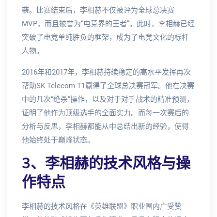
袭。比赛结束后，李相赫不仅被评为全球总决赛
MVP，而且被誉为“电竞界的王者”。此时，李相赫已经
突破了电竞单纯胜负的框架，成为了电竞文化的标杆
人物。
2016年和2017年，李相赫持续稳定的高水平发挥再次
帮助SK Telecom T1赢得了全球总决赛冠军。他在决赛
中的几次“绝杀”操作，以及对于对手战术的精准预测，
证明了他作为顶级选手的全面实力。而每一次赛后的
分析与反思，李相赫都能从中总结出新的经验，使得
他始终处于巅峰状态。
3、李相赫的技术风格与操
作特点
李相赫的技术风格在《英雄联盟》职业圈内广受赞