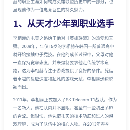
赫的职业生涯如何构成英雄联盟历史中的一部分，也
展现他作为一位电竞巨星的持久魅力。
1、从天才少年到职业选手
李相赫的电竞之路始于他对《英雄联盟》的热爱和天
赋。2008年，年仅16岁的李相赫在韩国一所普通高中
就开始接触电子竞技。在他的成长过程中，父母对他
一直保持宽容态度，并未强制要求他走传统学术道
路，这为李相赫专注于游戏提供了良好的条件。凭借
着卓越的反应速度和超凡的游戏天赋，李相赫迅速脱
颖而出。
2011年，李相赫正式加入了SK Telecom T1战队。作为
一名新人，他在队内并不显眼，甚至有一些初出茅庐
的青涩。但很快，他凭借扎实的技术功底和过人的游
戏理解，成为了队伍中的核心人物。在2013年春季