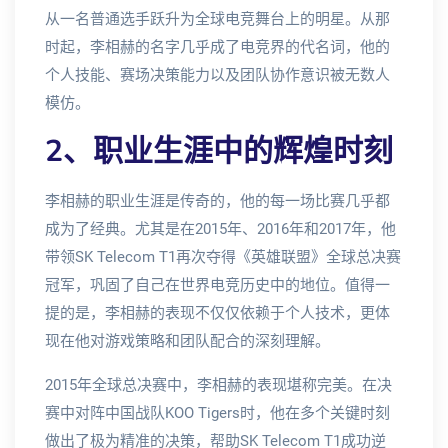
从一名普通选手跃升为全球电竞舞台上的明星。从那
时起，李相赫的名字几乎成了电竞界的代名词，他的
个人技能、赛场决策能力以及团队协作意识被无数人
模仿。
2、职业生涯中的辉煌时刻
李相赫的职业生涯是传奇的，他的每一场比赛几乎都
成为了经典。尤其是在2015年、2016年和2017年，他
带领SK Telecom T1再次夺得《英雄联盟》全球总决赛
冠军，巩固了自己在世界电竞历史中的地位。值得一
提的是，李相赫的表现不仅仅依赖于个人技术，更体
现在他对游戏策略和团队配合的深刻理解。
2015年全球总决赛中，李相赫的表现堪称完美。在决
赛中对阵中国战队KOO Tigers时，他在多个关键时刻
做出了极为精准的决策，帮助SK Telecom T1成功逆