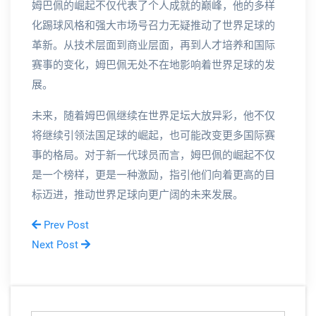
姆巴佩的崛起不仅代表了个人成就的巅峰，他的多样
化踢球风格和强大市场号召力无疑推动了世界足球的
革新。从技术层面到商业层面，再到人才培养和国际
赛事的变化，姆巴佩无处不在地影响着世界足球的发
展。
未来，随着姆巴佩继续在世界足坛大放异彩，他不仅
将继续引领法国足球的崛起，也可能改变更多国际赛
事的格局。对于新一代球员而言，姆巴佩的崛起不仅
是一个榜样，更是一种激励，指引他们向着更高的目
标迈进，推动世界足球向更广阔的未来发展。
Prev Post
Next Post