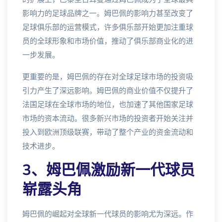
影响力的足球品牌之一。姆巴佩的影响力甚至改变了
足球俱乐部的运营模式，许多俱乐部开始更加注重球
员的全球形象和市场价值，推动了俱乐部商业化的进
一步发展。
更重要的是，姆巴佩的存在对全球足球市场的投资吸
引力产生了深远影响。姆巴佩的商业价值不仅提升了
法国足球在全球市场的地位，也加速了其他国家足球
市场的资本流动。很多新兴市场的投资者开始关注并
投入到欧洲顶级联赛，带动了整个产业的资金流动和
技术进步。
3、姆巴佩激励新一代球员
崭露头角
姆巴佩的崛起对全球新一代球员的影响尤为深远。作