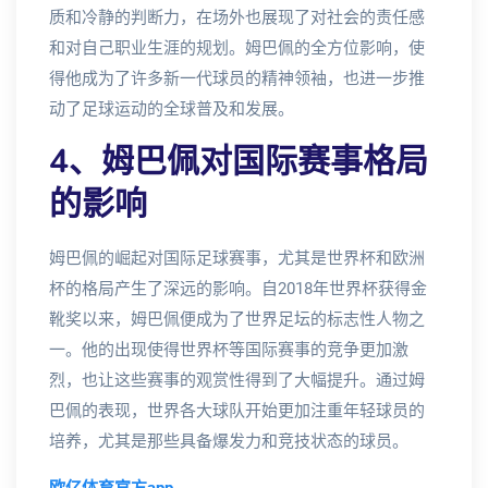
质和冷静的判断力，在场外也展现了对社会的责任感
和对自己职业生涯的规划。姆巴佩的全方位影响，使
得他成为了许多新一代球员的精神领袖，也进一步推
动了足球运动的全球普及和发展。
4、姆巴佩对国际赛事格局
的影响
姆巴佩的崛起对国际足球赛事，尤其是世界杯和欧洲
杯的格局产生了深远的影响。自2018年世界杯获得金
靴奖以来，姆巴佩便成为了世界足坛的标志性人物之
一。他的出现使得世界杯等国际赛事的竞争更加激
烈，也让这些赛事的观赏性得到了大幅提升。通过姆
巴佩的表现，世界各大球队开始更加注重年轻球员的
培养，尤其是那些具备爆发力和竞技状态的球员。