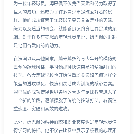
为一位年轻球员，姆巴佩不仅凭借天赋和努力取得了
巨大的成功，还成为了许多青少年足球爱好者的榜
样。他的成功证明了年轻球员只要具备足够的天赋、
毅力以及适当的机会，就能够迅速跻身世界足球的顶
端。对于许多有梦想的年轻球员来说，姆巴佩的崛起
是他们奋发向前的动力。
在法国以及其他国家，越来越多的青少年开始模仿姆
巴佩的踢球风格，学习他那种快速突破和精准射门的
技艺。各大足球学校也开始注重培养像姆巴佩这样全
能型的进攻球员，快速和灵活成为训练的核心要素。
姆巴佩的成功使得世界各地的青少年足球教育进入了
一个新的阶段，逐渐摆脱了传统的控球打法，转而注
重速度、突破和高效的进攻。
此外，姆巴佩的精神面貌和职业态度也是年轻球员值
得学习的榜样。他不仅在比赛中展示了极强的心理素