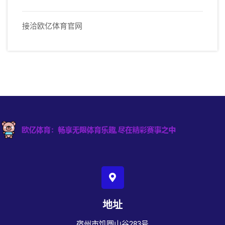
接洽欧亿体育官网
地址
宿州市饥圆山谷283号