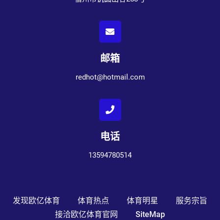
邮箱
redhot@hotmail.com
电话
13594780514
发现欧亿体育
体育热点
体育明星
服务宗旨
接洽欧亿体育官网
SiteMap