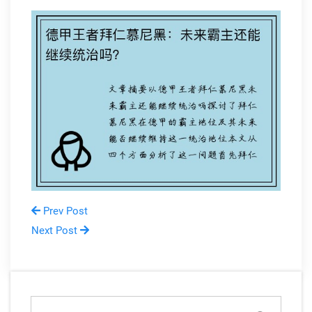
Prev Post
Next Post