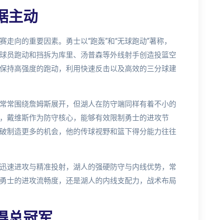
据主动
走向的重要因素。勇士以“跑轰”和“无球跑动”著称，
球员跑动和挡拆为库里、汤普森等外线射手创造投篮空
保持高强度的跑动，利用快速反击以及高效的三分球建
常常围绕詹姆斯展开，但湖人在防守端同样有着不小的
，戴维斯作为防守核心，能够有效限制勇士的进攻节
破制造更多的机会，他的传球视野和篮下得分能力往往
迅速进攻与精准投射，湖人的强硬防守与内线优势，常
勇士的进攻流畅度，还是湖人的内线支配力，战术布局
得总冠军