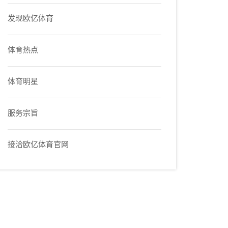
发现欧亿体育
体育热点
体育明星
服务宗旨
接洽欧亿体育官网