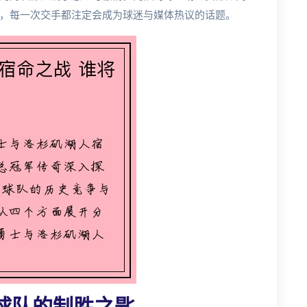
，每一次交手都注定会成为球迷与媒体热议的话题。