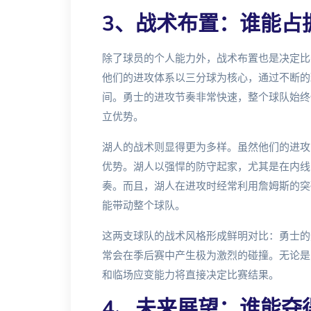
3、战术布置：谁能占
除了球员的个人能力外，战术布置也是决定比赛
他们的进攻体系以三分球为核心，通过不断的
间。勇士的进攻节奏非常快速，整个球队始终
立优势。
湖人的战术则显得更为多样。虽然他们的进攻
优势。湖人以强悍的防守起家，尤其是在内线
奏。而且，湖人在进攻时经常利用詹姆斯的突
能带动整个球队。
这两支球队的战术风格形成鲜明对比：勇士的
常会在季后赛中产生极为激烈的碰撞。无论是
和临场应变能力将直接决定比赛结果。
4、未来展望：谁能夺