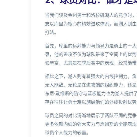
2、球员对比：谁才是
当我们谈及金州勇士和洛杉矶湖人的竞争时，
支以库里为核心的精妙进攻体系，而湖人则由
打法。
首先，库里的远射能力与领导力是勇士的一大
录，他的进攻不仅为球队带来了空间上的优势
验丰富，尤其是在季后赛中的表现，经常能带
相比之下，湖人则有着强大的内线控制力。詹
无人能敌。无论是在进攻端的组织能力，还是
东尼·戴维斯的防守与篮板能力也为湖人提供
存在往往让勇士难以施展他们的外线投射优势
球员之间的对比清晰地展示了两队不同的竞争
更多依赖内线的强大实力与詹姆斯的全能表现
球员个人能力的较量。