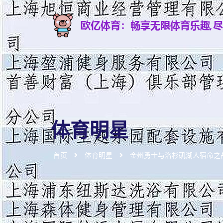
体育明星
首页
体育明星
金州勇士与洛杉矶湖人宿命之