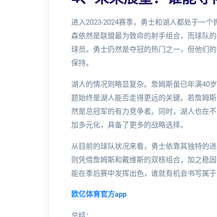
进入2023-2024赛季，勇士和湖人都处于
森依然是联盟最为致命的射手组合，而球队的
球员。勇士仍然是夺冠的热门之一，但他们的
保持。
湖人的情况则略显复杂。詹姆斯虽已年满40
题始终是湖人能否走得更远的关键。若詹姆斯
然是总冠军的有力竞争者。同时，湖人也在不
加多元化，具备了更多的战略选择。
从目前的球队状况来看，勇士依靠其独特的进
则凭借詹姆斯和戴维斯的双核组合，加之稳固
能在季后赛中发挥出色，谁就有机会书写属于
欧亿体育官方app
总结：