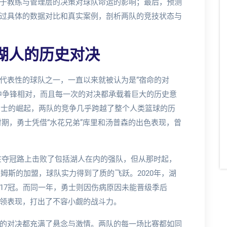
于教练与管理层的决策对球队命运的影响；最后，预测
过具体的数据对比和真实案例，剖析两队的竞技状态与
湖人的历史对决
具代表性的球队之一，一直以来就被认为是“宿命的对
中争锋相对，而且每一次的对决都承载着巨大的历史意
年勇士的崛起，两队的竞争几乎跨越了整个人类篮球的历
金时期，勇士凭借“水花兄弟”库里和汤普森的出色表现，曾
勇士在夺冠路上击败了包括湖人在内的强队，但从那时起，
詹姆斯的加盟，球队实力得到了质的飞跃。2020年，湖
17冠。而同一年，勇士则因伤病原因未能晋级季后
领表现，打出了不容小觑的战斗力。
的对决都充满了悬念与激情。两队的每一场比赛都如同