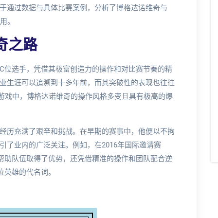
于通过数据与具体比赛案例，分析了博格达诺维奇与
作用。
奇之路
C位选手，凭借其极富创造力的操作和对比赛节奏的精
业生涯可以追溯到十多年前，而其突破性的表现也往往
BA游戏中，博格达诺维奇的操作风格多变且具有极高的爆
经历充满了艰辛和挑战。在早期的赛事中，他便以不拘
引了业内的广泛关注。例如，在2016年国际邀请赛
仅帮助队伍取得了优势，还凭借精准的操作和团队配合逆
位英雄的代名词。