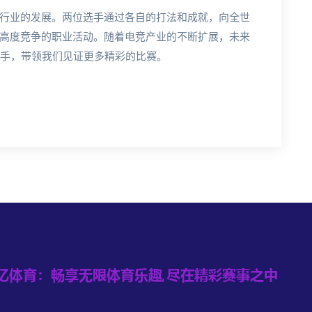
行业的发展。两位选手通过各自的打法和成就，向全世
高度竞争的职业活动。随着电竞产业的不断扩展，未来
选手，带领我们见证更多精彩的比赛。