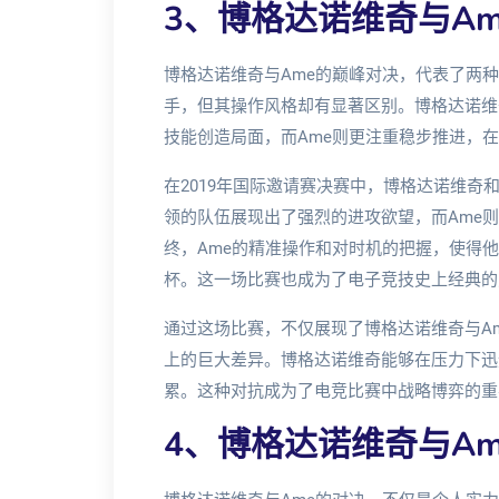
3、博格达诺维奇与A
博格达诺维奇与Ame的巅峰对决，代表了两
手，但其操作风格却有显著区别。博格达诺维
技能创造局面，而Ame则更注重稳步推进，
在2019年国际邀请赛决赛中，博格达诺维奇
领的队伍展现出了强烈的进攻欲望，而Ame
终，Ame的精准操作和对时机的把握，使得
杯。这一场比赛也成为了电子竞技史上经典的
通过这场比赛，不仅展现了博格达诺维奇与A
上的巨大差异。博格达诺维奇能够在压力下迅
累。这种对抗成为了电竞比赛中战略博弈的重
4、博格达诺维奇与A