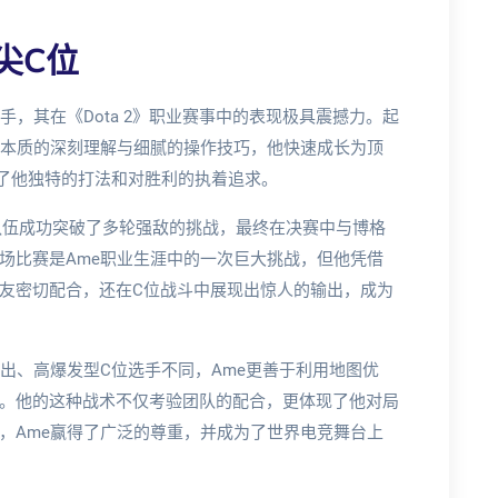
尖C位
手，其在《Dota 2》职业赛事中的表现极具震撼力。起
戏本质的深刻理解与细腻的操作技巧，他快速成长为顶
现了他独特的打法和对胜利的执着追求。
的队伍成功突破了多轮强敌的挑战，最终在决赛中与博格
场比赛是Ame职业生涯中的一次巨大挑战，但他凭借
友密切配合，还在C位战斗中展现出惊人的输出，成为
出、高爆发型C位选手不同，Ame更善于利用地图优
。他的这种战术不仅考验团队的配合，更体现了他对局
，Ame赢得了广泛的尊重，并成为了世界电竞舞台上