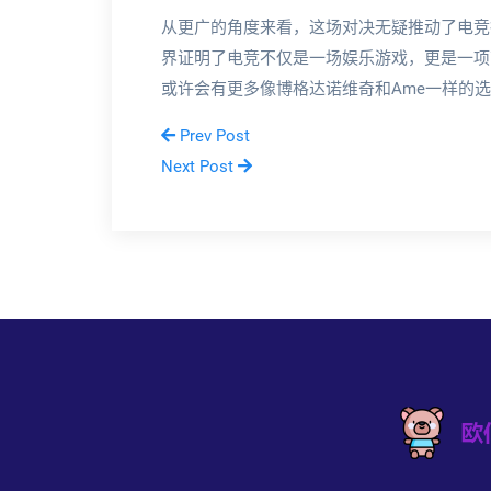
从更广的角度来看，这场对决无疑推动了电竞
界证明了电竞不仅是一场娱乐游戏，更是一项
或许会有更多像博格达诺维奇和Ame一样的
Prev Post
Next Post