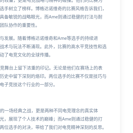
力的较量，更是电竞战略与精神的碰撞。他们的比赛为
选手树立了榜样。博格达诺维奇的比赛风格告诉我们，
具备敏锐的战略眼光，而Ame则通过稳健的打法与耐
团队协作的重要性。
与发展。随着博格达诺维奇和Ame等选手的持续进
战术与玩法不断涌现。此外，比赛的高水平竞技性和选
动了电竞文化的全球传播。
电竞舞台上留下浓重的印记。无论是他们在赛场上的表
历史中留下深刻的烙印。两位选手的比赛不仅是技巧与
电子竞技这个行业的一部分。
中的一场经典之战，更是两种不同电竞理念的真实体
光，展现了个人技术的巅峰；而Ame则通过稳健的打
两位选手的对决，带给了我们对电竞精神深刻的反思。