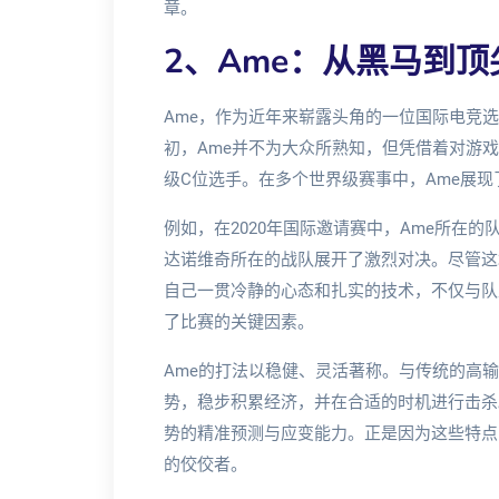
章。
2、Ame：从黑马到顶
Ame，作为近年来崭露头角的一位国际电竞选
初，Ame并不为大众所熟知，但凭借着对游
级C位选手。在多个世界级赛事中，Ame展
例如，在2020年国际邀请赛中，Ame所在
达诺维奇所在的战队展开了激烈对决。尽管这
自己一贯冷静的心态和扎实的技术，不仅与队
了比赛的关键因素。
Ame的打法以稳健、灵活著称。与传统的高输
势，稳步积累经济，并在合适的时机进行击杀
势的精准预测与应变能力。正是因为这些特点
的佼佼者。