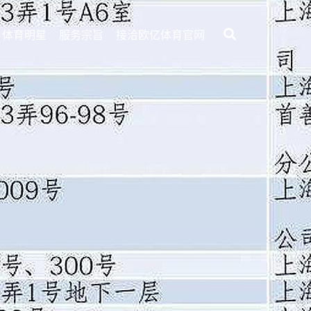
体育明星
服务宗旨
接洽欧亿体育官网