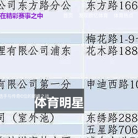
首页
发现欧亿体育
体育热点
选手与传奇C位的巅峰之战