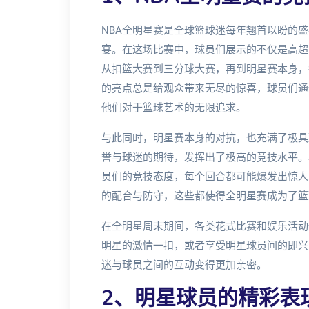
NBA全明星赛是全球篮球迷每年翘首以盼的
宴。在这场比赛中，球员们展示的不仅是高超
从扣篮大赛到三分球大赛，再到明星赛本身，
的亮点总是给观众带来无尽的惊喜，球员们通
他们对于篮球艺术的无限追求。
与此同时，明星赛本身的对抗，也充满了极具
誉与球迷的期待，发挥出了极高的竞技水平。
员们的竞技态度，每个回合都可能爆发出惊人
的配合与防守，这些都使得全明星赛成为了篮
在全明星周末期间，各类花式比赛和娱乐活动
明星的激情一扣，或者享受明星球员间的即兴
迷与球员之间的互动变得更加亲密。
2、明星球员的精彩表