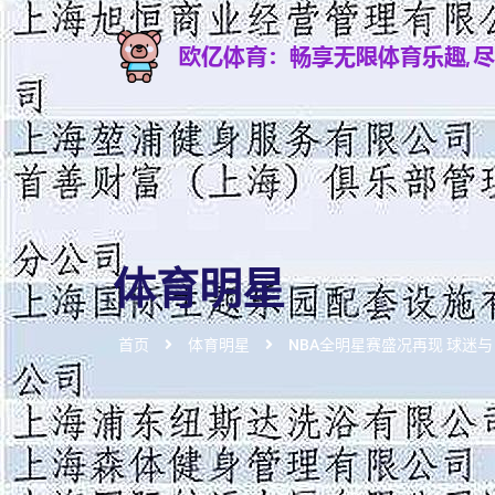
体育明星
首页
体育明星
NBA全明星赛盛况再现 球迷