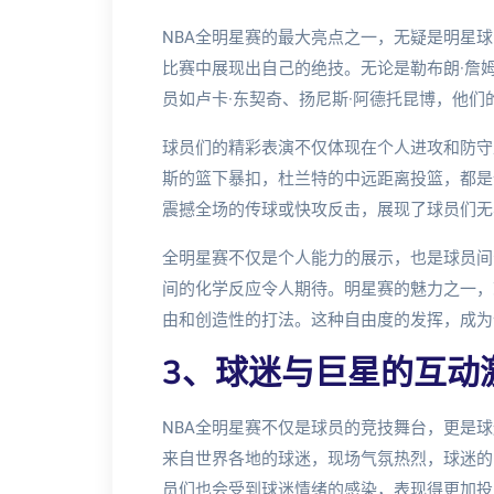
NBA全明星赛的最大亮点之一，无疑是明星
比赛中展现出自己的绝技。无论是勒布朗·詹
员如卢卡·东契奇、扬尼斯·阿德托昆博，他
球员们的精彩表演不仅体现在个人进攻和防守
斯的篮下暴扣，杜兰特的中远距离投篮，都是
震撼全场的传球或快攻反击，展现了球员们无
全明星赛不仅是个人能力的展示，也是球员间
间的化学反应令人期待。明星赛的魅力之一，
由和创造性的打法。这种自由度的发挥，成为
3、球迷与巨星的互动
NBA全明星赛不仅是球员的竞技舞台，更是
来自世界各地的球迷，现场气氛热烈，球迷的
员们也会受到球迷情绪的感染，表现得更加投