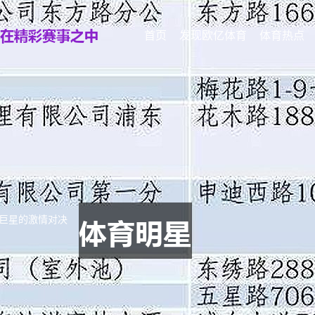
首页
发现欧亿体育
体育热点
与巨星的激情对决