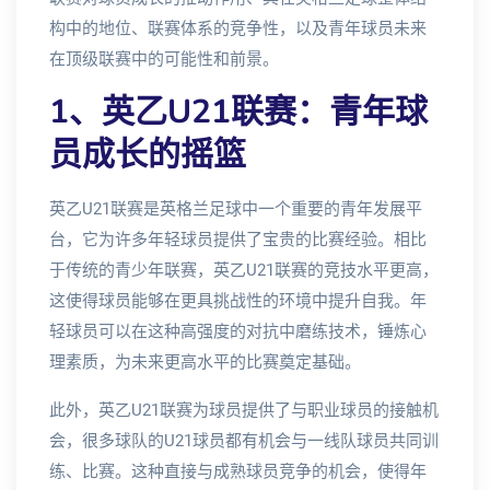
构中的地位、联赛体系的竞争性，以及青年球员未来
在顶级联赛中的可能性和前景。
1、英乙U21联赛：青年球
员成长的摇篮
英乙U21联赛是英格兰足球中一个重要的青年发展平
台，它为许多年轻球员提供了宝贵的比赛经验。相比
于传统的青少年联赛，英乙U21联赛的竞技水平更高，
这使得球员能够在更具挑战性的环境中提升自我。年
轻球员可以在这种高强度的对抗中磨练技术，锤炼心
理素质，为未来更高水平的比赛奠定基础。
此外，英乙U21联赛为球员提供了与职业球员的接触机
会，很多球队的U21球员都有机会与一线队球员共同训
练、比赛。这种直接与成熟球员竞争的机会，使得年