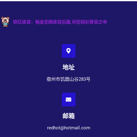
地址
宿州市饥圆山谷283号
邮箱
redhot@hotmail.com