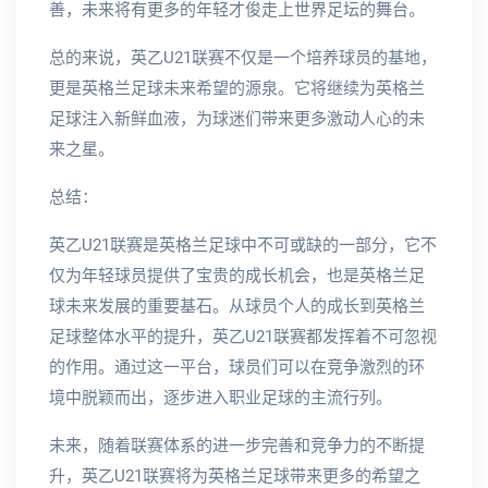
善，未来将有更多的年轻才俊走上世界足坛的舞台。
总的来说，英乙U21联赛不仅是一个培养球员的基地，
更是英格兰足球未来希望的源泉。它将继续为英格兰
足球注入新鲜血液，为球迷们带来更多激动人心的未
来之星。
总结：
英乙U21联赛是英格兰足球中不可或缺的一部分，它不
仅为年轻球员提供了宝贵的成长机会，也是英格兰足
球未来发展的重要基石。从球员个人的成长到英格兰
足球整体水平的提升，英乙U21联赛都发挥着不可忽视
的作用。通过这一平台，球员们可以在竞争激烈的环
境中脱颖而出，逐步进入职业足球的主流行列。
未来，随着联赛体系的进一步完善和竞争力的不断提
升，英乙U21联赛将为英格兰足球带来更多的希望之