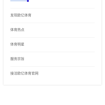
发现欧亿体育
体育热点
体育明星
服务宗旨
接洽欧亿体育官网