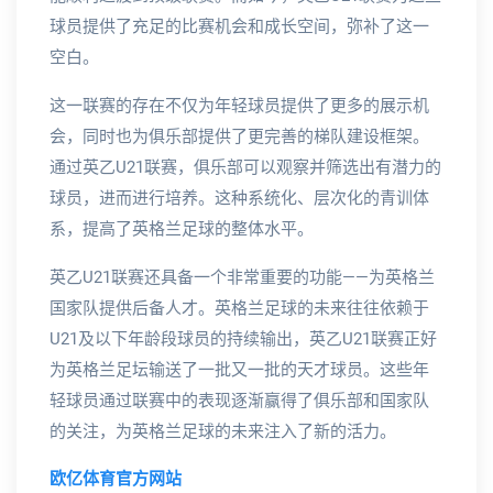
球员提供了充足的比赛机会和成长空间，弥补了这一
空白。
这一联赛的存在不仅为年轻球员提供了更多的展示机
会，同时也为俱乐部提供了更完善的梯队建设框架。
通过英乙U21联赛，俱乐部可以观察并筛选出有潜力的
球员，进而进行培养。这种系统化、层次化的青训体
系，提高了英格兰足球的整体水平。
英乙U21联赛还具备一个非常重要的功能——为英格兰
国家队提供后备人才。英格兰足球的未来往往依赖于
U21及以下年龄段球员的持续输出，英乙U21联赛正好
为英格兰足坛输送了一批又一批的天才球员。这些年
轻球员通过联赛中的表现逐渐赢得了俱乐部和国家队
的关注，为英格兰足球的未来注入了新的活力。
欧亿体育官方网站