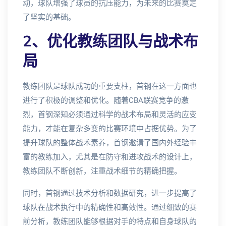
动，球队增强了球员的抗压能力，为未来的比赛奠定
了坚实的基础。
2、优化教练团队与战术布
局
教练团队是球队成功的重要支柱，首钢在这一方面也
进行了积极的调整和优化。随着CBA联赛竞争的激
烈，首钢深知必须通过科学的战术布局和灵活的应变
能力，才能在复杂多变的比赛环境中占据优势。为了
提升球队的整体战术素养，首钢邀请了国内外经验丰
富的教练加入，尤其是在防守和进攻战术的设计上，
教练团队不断创新，注重战术细节的精确把握。
同时，首钢通过技术分析和数据研究，进一步提高了
球队在战术执行中的精确性和高效性。通过细致的赛
前分析，教练团队能够根据对手的特点和自身球队的