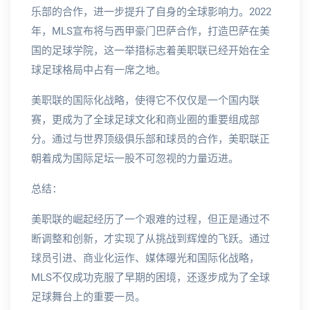
乐部的合作，进一步提升了自身的全球影响力。2022
年，MLS宣布将与西甲豪门巴萨合作，打造巴萨在美
国的足球学院，这一举措标志着美职联已经开始在全
球足球格局中占有一席之地。
美职联的国际化战略，使得它不仅仅是一个国内联
赛，更成为了全球足球文化和商业圈的重要组成部
分。通过与世界顶级俱乐部和球员的合作，美职联正
朝着成为国际足坛一股不可忽视的力量迈进。
总结：
美职联的崛起经历了一个艰难的过程，但正是通过不
断调整和创新，才实现了从挑战到辉煌的飞跃。通过
球员引进、商业化运作、媒体曝光和国际化战略，
MLS不仅成功克服了早期的困境，还逐步成为了全球
足球舞台上的重要一员。