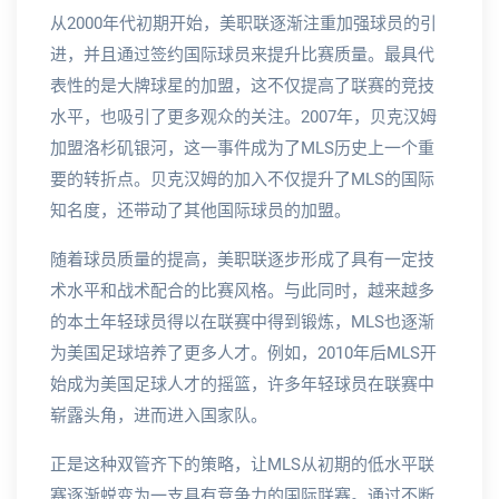
从2000年代初期开始，美职联逐渐注重加强球员的引
进，并且通过签约国际球员来提升比赛质量。最具代
表性的是大牌球星的加盟，这不仅提高了联赛的竞技
水平，也吸引了更多观众的关注。2007年，贝克汉姆
加盟洛杉矶银河，这一事件成为了MLS历史上一个重
要的转折点。贝克汉姆的加入不仅提升了MLS的国际
知名度，还带动了其他国际球员的加盟。
随着球员质量的提高，美职联逐步形成了具有一定技
术水平和战术配合的比赛风格。与此同时，越来越多
的本土年轻球员得以在联赛中得到锻炼，MLS也逐渐
为美国足球培养了更多人才。例如，2010年后MLS开
始成为美国足球人才的摇篮，许多年轻球员在联赛中
崭露头角，进而进入国家队。
正是这种双管齐下的策略，让MLS从初期的低水平联
赛逐渐蜕变为一支具有竞争力的国际联赛。通过不断