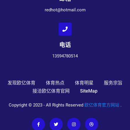
redhot@hotmail.com
电话
13594780514
发现欧亿体育
体育热点
体育明星
服务宗旨
接洽欧亿体育官网
SiteMap
Copyright © 2023 - All Rights Reserved
欧亿体育官方网站
.