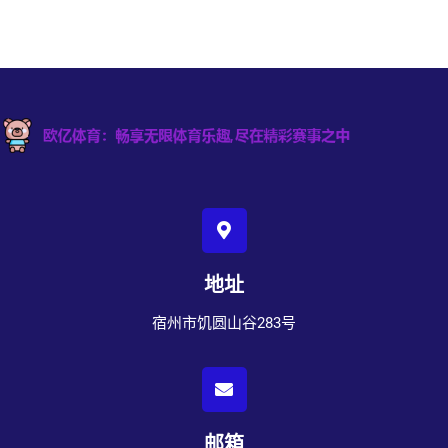
地址
宿州市饥圆山谷283号
邮箱