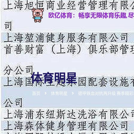
体育明星
首页
体育明星
德甲铁血对抗再升级 赛季精