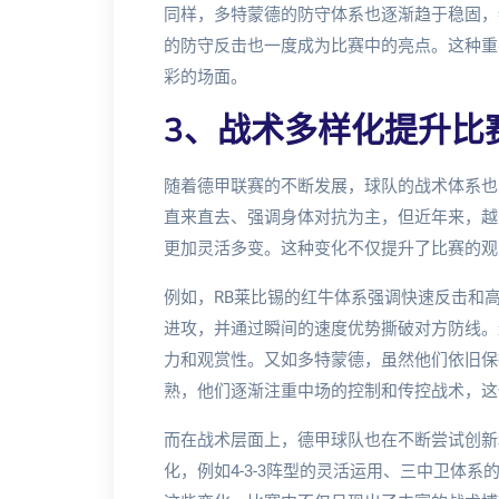
同样，多特蒙德的防守体系也逐渐趋于稳固，
的防守反击也一度成为比赛中的亮点。这种重
彩的场面。
3、战术多样化提升比
随着德甲联赛的不断发展，球队的战术体系也
直来直去、强调身体对抗为主，但近年来，越
更加灵活多变。这种变化不仅提升了比赛的观
例如，RB莱比锡的红牛体系强调快速反击和
进攻，并通过瞬间的速度优势撕破对方防线。
力和观赏性。又如多特蒙德，虽然他们依旧保
熟，他们逐渐注重中场的控制和传控战术，这
而在战术层面上，德甲球队也在不断尝试创新
化，例如4-3-3阵型的灵活运用、三中卫体