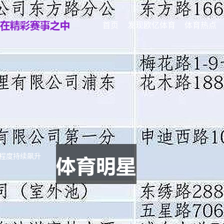
首页
发现欧亿体育
体育热点
彩程度持续飙升