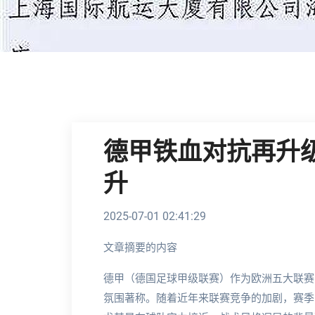
德甲铁血对抗再升
升
2025-07-01 02:41:29
文章摘要的内容
德甲（德国足球甲级联赛）作为欧洲五大联赛
氛围著称。随着近年来联赛竞争的加剧，赛季