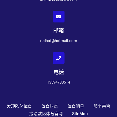
邮箱
redhot@hotmail.com
电话
13594780514
发现欧亿体育
体育热点
体育明星
服务宗旨
接洽欧亿体育官网
SiteMap