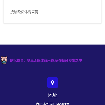
接洽欧亿体育官网
地址
宿州市饥圆山谷283号