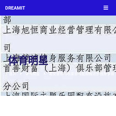
体育明星
首页
体育明星
南安普顿与布莱顿谁能超越进步极限争锋