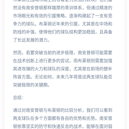
然没有南安普顿那样雄厚的青训体系，但通过精准的
市场眼光和有效的引援策略，逐渐构建起了一支有竞
争力的球队。布莱顿近年来的引援，尤其是在中场和
防线的补强，使得他们的球队结构更加稳固，且具备
了长远发展的潜力。
然而，若要突破当前的进步极限，南安普顿可能需要
在战术创新上进行更多的尝试，而布莱顿则需要加强
其进攻端的火力和球队的深度，尤其是在前场的替补
阵容方面。无论如何，未来几年将是这两支球队能否
突破极限的关键期。
总结：
通过对南安普顿与布莱顿的比较分析，我们可以看到
两支球队在多个方面都有各自的优势和劣势。南安普
顿依靠坚实的防守和快速反击的战术，能够在面对弱