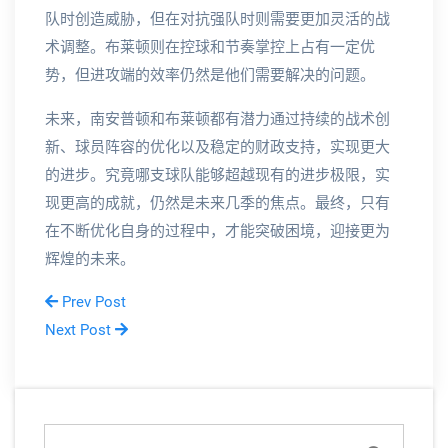
队时创造威胁，但在对抗强队时则需要更加灵活的战
术调整。布莱顿则在控球和节奏掌控上占有一定优
势，但进攻端的效率仍然是他们需要解决的问题。
未来，南安普顿和布莱顿都有潜力通过持续的战术创
新、球员阵容的优化以及稳定的财政支持，实现更大
的进步。究竟哪支球队能够超越现有的进步极限，实
现更高的成就，仍然是未来几季的焦点。最终，只有
在不断优化自身的过程中，才能突破困境，迎接更为
辉煌的未来。
Prev Post
Next Post