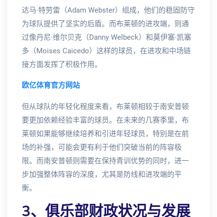
达马·特劳雷（Adam Webster）组成，他们的稳固防守
为球队提供了坚实的后盾。而布莱顿的进攻端，则通
过像丹尼·维尔贝克（Danny Welbeck）和莫伊塞·凯塞
多（Moises Caicedo）这样的球员，在进攻和中场链
接方面发挥了积极作用。
欧亿体育官方网站
但从球队的年轻化程度来看，布莱顿相较于南安普顿
要更加依赖经验丰富的球员。在未来的几赛季里，布
莱顿如果能够继续培养和引进年轻球员，特别是在前
场的补强，可能会更有利于他们突破当前的阵容极
限。而南安普顿则需要在保持青训优势的同时，进一
步加强整体阵容的深度，尤其是防线和进攻端的平
衡。
3、俱乐部财政状况与发展