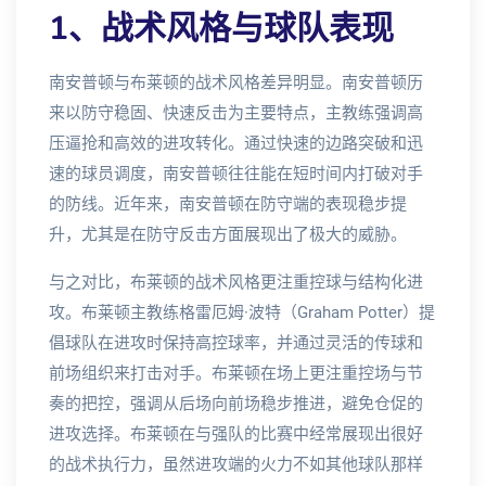
1、战术风格与球队表现
南安普顿与布莱顿的战术风格差异明显。南安普顿历
来以防守稳固、快速反击为主要特点，主教练强调高
压逼抢和高效的进攻转化。通过快速的边路突破和迅
速的球员调度，南安普顿往往能在短时间内打破对手
的防线。近年来，南安普顿在防守端的表现稳步提
升，尤其是在防守反击方面展现出了极大的威胁。
与之对比，布莱顿的战术风格更注重控球与结构化进
攻。布莱顿主教练格雷厄姆·波特（Graham Potter）提
倡球队在进攻时保持高控球率，并通过灵活的传球和
前场组织来打击对手。布莱顿在场上更注重控场与节
奏的把控，强调从后场向前场稳步推进，避免仓促的
进攻选择。布莱顿在与强队的比赛中经常展现出很好
的战术执行力，虽然进攻端的火力不如其他球队那样