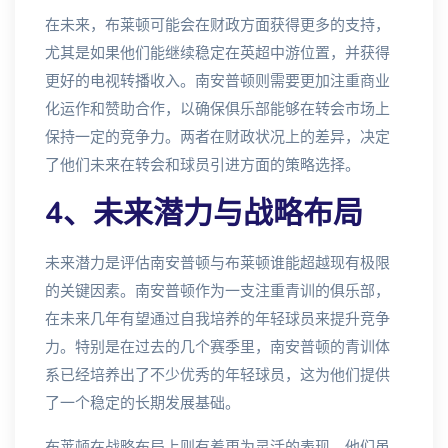
在未来，布莱顿可能会在财政方面获得更多的支持，
尤其是如果他们能继续稳定在英超中游位置，并获得
更好的电视转播收入。南安普顿则需要更加注重商业
化运作和赞助合作，以确保俱乐部能够在转会市场上
保持一定的竞争力。两者在财政状况上的差异，决定
了他们未来在转会和球员引进方面的策略选择。
4、未来潜力与战略布局
未来潜力是评估南安普顿与布莱顿谁能超越现有极限
的关键因素。南安普顿作为一支注重青训的俱乐部，
在未来几年有望通过自我培养的年轻球员来提升竞争
力。特别是在过去的几个赛季里，南安普顿的青训体
系已经培养出了不少优秀的年轻球员，这为他们提供
了一个稳定的长期发展基础。
布莱顿在战略布局上则有着更为灵活的表现。他们虽