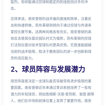
猛烈，但却能通过控球和稳定的防线抵挡对手的冲
击。
总体来说，南安普顿的战术偏向直接和简单，注重反
击和快速转换，而布莱顿则倾向于通过控球与传递来
掌控比赛节奏。这两种风格各有优劣，南安普顿的高
效反击使其在面对弱队时尤为强势，而布莱顿的控球
打法则在面对技术型球队时更具优势。究竟谁能超越
当前的战术极限，取决于教练团队的进一步创新和球
员的适应能力。
2、球员阵容与发展潜力
球员阵容是决定一支球队能否突破现有进步极限的重
要因素。南安普顿近年来通过青训系统培养了一批有
潜力的年轻球员，例如詹姆斯·沃德-普劳斯、谢恩·朗等
人，他们在中场和前锋位置上发挥了重要作用。南安