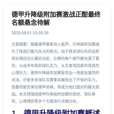
德甲升降级附加赛激战正酣最终
名额悬念待解
2025-08-01 03:05:39
文章摘要：随着德甲赛季进入尾声，升降级附加赛成
为了球迷们最为关注的焦点。由于两支球队的命运即
将在两回合比赛后决定，比赛的每个细节都充满了悬
念。从战术布局到球队实力，从主客场因素到球员的
心理压力，德甲升降级附加赛呈现出一场紧张激烈的
对决。尽管多支球队在赛季初展现出了不俗的实力，
但最终能否保住德甲资格，将成为他们面对的最大挑
战。本文将围绕德甲升降级附加赛的现状、球队表
现、心理博弈等多个方面进行详细分析。
1、德甲升降级附加赛概述