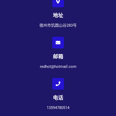
地址
宿州市饥圆山谷283号
邮箱
redhot@hotmail.com
电话
13594780514