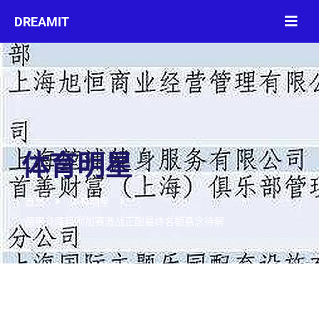
体育明星
首页
体育明星
德甲升降级附加赛激战正酣最终名额悬念待解