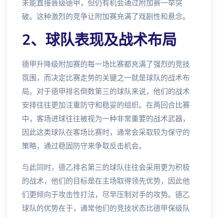
未能直接晋级德甲，但仍有机会通过附加赛一举突
破。这种激烈的竞争让附加赛充满了戏剧性和悬念。
2、球队表现及战术布局
德甲升降级附加赛的每一场比赛都充满了强烈的竞技
氛围，而决定比赛走势的关键之一就是球队的战术布
局。对于德甲排名倒数第三的球队来说，他们的战术
安排往往更加注重防守和稳妥的组织。在两回合比赛
中，客场进球往往被视为一种非常重要的战术武器，
因此这类球队在客场比赛时，通常会采取较为保守的
策略，通过稳固防守来争取反击机会。
与此同时，德乙排名第三的球队往往会采用更为积极
的战术，他们的目标是在主场取得领先优势，因此他
们更倾向于攻击性打法，尽早压制对手的攻势。德乙
球队的优势在于，通常他们的竞技状态比德甲保级队