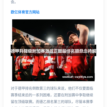
会。
欧亿体育官方网站
对于德甲排名倒数第三的球队来说，他们不仅要面临
赛季结束后的一系列困难，还要在附加赛中争取继续
留在顶级联赛。而德乙排名第三的球队，尽管本赛季