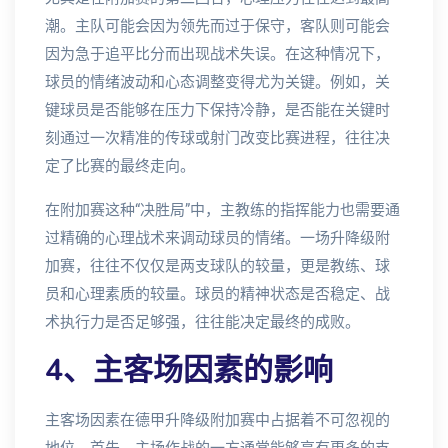
潮。主队可能会因为领先而过于保守，客队则可能会
因为急于追平比分而出现战术失误。在这种情况下，
球员的情绪波动和心态调整变得尤为关键。例如，关
键球员是否能够在压力下保持冷静，是否能在关键时
刻通过一次精准的传球或射门改变比赛进程，往往决
定了比赛的最终走向。
在附加赛这种“决胜局”中，主教练的指挥能力也需要通
过精确的心理战术来调动球员的情绪。一场升降级附
加赛，往往不仅仅是两支球队的较量，更是教练、球
员和心理素质的较量。球员的精神状态是否稳定、战
术执行力是否足够强，往往能决定最终的成败。
4、主客场因素的影响
主客场因素在德甲升降级附加赛中占据着不可忽视的