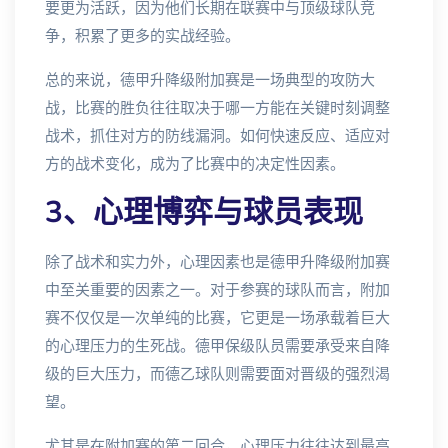
要更为活跃，因为他们长期在联赛中与顶级球队竞
争，积累了更多的实战经验。
总的来说，德甲升降级附加赛是一场典型的攻防大
战，比赛的胜负往往取决于哪一方能在关键时刻调整
战术，抓住对方的防线漏洞。如何快速反应、适应对
方的战术变化，成为了比赛中的决定性因素。
3、心理博弈与球员表现
除了战术和实力外，心理因素也是德甲升降级附加赛
中至关重要的因素之一。对于参赛的球队而言，附加
赛不仅仅是一次单纯的比赛，它更是一场承载着巨大
的心理压力的生死战。德甲保级队员需要承受来自降
级的巨大压力，而德乙球队则需要面对晋级的强烈渴
望。
尤其是在附加赛的第二回合，心理压力往往达到最高