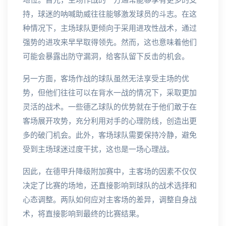
地位。首先，主场作战的一方通常能够享有更多的支
持，球迷的呐喊助威往往能够激发球员的斗志。在这
种情况下，主场球队更倾向于采用进攻性战术，通过
强势的进攻来早早取得领先。然而，这也意味着他们
可能会暴露出防守漏洞，给客队留下反击的机会。
另一方面，客场作战的球队虽然无法享受主场的优
势，但他们往往可以在背水一战的情况下，采取更加
灵活的战术。一些德乙球队的优势就在于他们敢于在
客场展开攻势，充分利用对手的心理防线，创造出更
多的破门机会。此外，客场球队需要保持冷静，避免
受到主场球迷过度干扰，这也是一场心理战。
因此，在德甲升降级附加赛中，主客场的因素不仅仅
决定了比赛的场地，还直接影响到球队的战术选择和
心态调整。两队如何应对主客场的差异，调整自身战
术，将直接影响到最终的比赛结果。