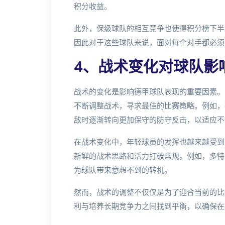
积分收益。
此外，保级球队的相互竞争也使得积分榜下半
因此对于这些球队来说，面对每个对手都必须
4、战术变化对球队影
战术的变化是影响德甲球队表现的重要因素。
不断调整战术，寻求最佳的比赛策略。例如，
敌时逐渐转向更加保守的防守反击，以适应不
在战术变化中，年轻球员的发挥也越来越受到
新鲜的战术思路和活力打破常规。例如，多特
为球队带来意想不到的转机。
然而，战术的调整不仅仅是为了迎合当前的比
利与培养长期竞争力之间找到平衡，以确保在