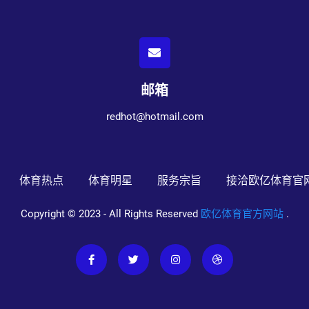
邮箱
redhot@hotmail.com
体育热点
体育明星
服务宗旨
接洽欧亿体育官
Copyright © 2023 - All Rights Reserved
欧亿体育官方网站
.