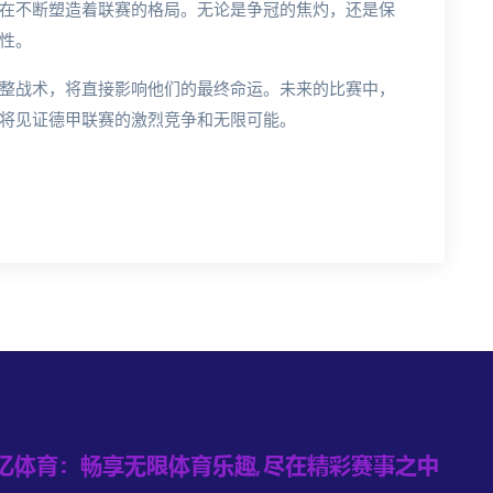
在不断塑造着联赛的格局。无论是争冠的焦灼，还是保
性。
整战术，将直接影响他们的最终命运。未来的比赛中，
将见证德甲联赛的激烈竞争和无限可能。