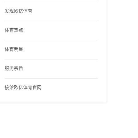
发现欧亿体育
体育热点
体育明星
服务宗旨
接洽欧亿体育官网