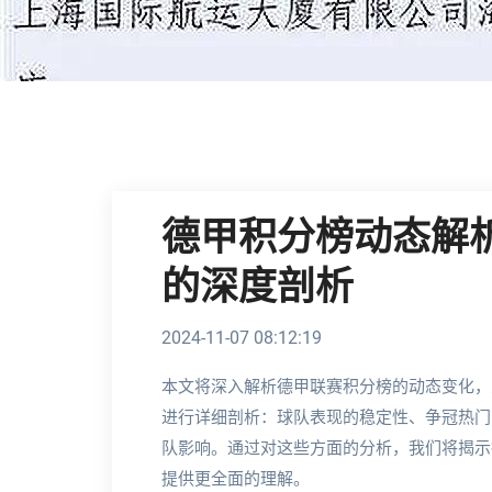
德甲积分榜动态解
的深度剖析
2024-11-07 08:12:19
本文将深入解析德甲联赛积分榜的动态变化，
进行详细剖析：球队表现的稳定性、争冠热门
队影响。通过对这些方面的分析，我们将揭示
提供更全面的理解。