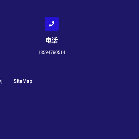
电话
13594780514
网
SiteMap