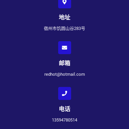
地址
宿州市饥圆山谷283号
邮箱
redhot@hotmail.com
电话
13594780514