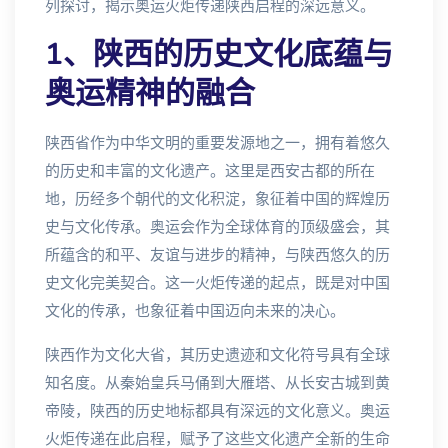
列探讨，揭示奥运火炬传递陕西启程的深远意义。
1、陕西的历史文化底蕴与
奥运精神的融合
陕西省作为中华文明的重要发源地之一，拥有着悠久
的历史和丰富的文化遗产。这里是西安古都的所在
地，历经多个朝代的文化积淀，象征着中国的辉煌历
史与文化传承。奥运会作为全球体育的顶级盛会，其
所蕴含的和平、友谊与进步的精神，与陕西悠久的历
史文化完美契合。这一火炬传递的起点，既是对中国
文化的传承，也象征着中国迈向未来的决心。
陕西作为文化大省，其历史遗迹和文化符号具有全球
知名度。从秦始皇兵马俑到大雁塔、从长安古城到黄
帝陵，陕西的历史地标都具有深远的文化意义。奥运
火炬传递在此启程，赋予了这些文化遗产全新的生命