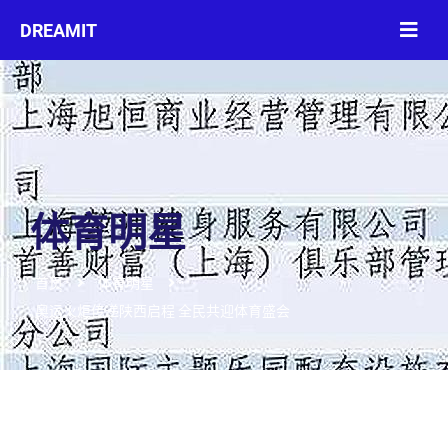
体育明星
首页
体育明星
奥运火炬传递陕西启程 全民共迎体育盛会