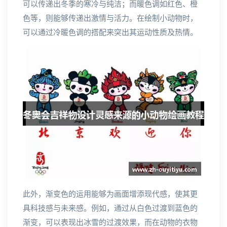
可以传递出冬季的寒冷与纯洁；而暖色调如红色、橙
色等，则能够传递出激情与活力。在绘制小动物时，
可以通过冷暖色调的搭配来突出其运动性质及热情。
此外，渐变色的运用能够为画面增添现代感，使其更
具科技感与未来感。例如，通过从白色过渡到蓝色的
渐变，可以表现出冰雪的过渡效果，而在动物的衣物