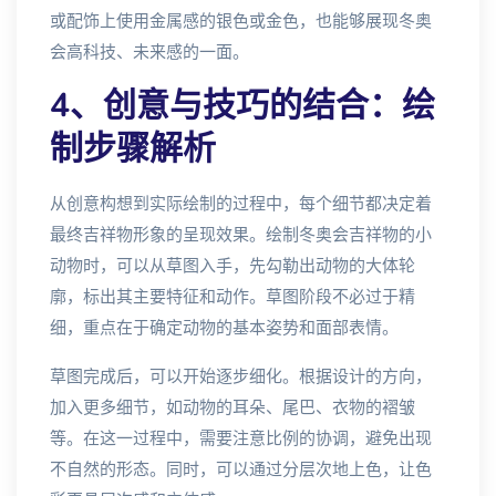
或配饰上使用金属感的银色或金色，也能够展现冬奥
会高科技、未来感的一面。
4、创意与技巧的结合：绘
制步骤解析
从创意构想到实际绘制的过程中，每个细节都决定着
最终吉祥物形象的呈现效果。绘制冬奥会吉祥物的小
动物时，可以从草图入手，先勾勒出动物的大体轮
廓，标出其主要特征和动作。草图阶段不必过于精
细，重点在于确定动物的基本姿势和面部表情。
草图完成后，可以开始逐步细化。根据设计的方向，
加入更多细节，如动物的耳朵、尾巴、衣物的褶皱
等。在这一过程中，需要注意比例的协调，避免出现
不自然的形态。同时，可以通过分层次地上色，让色