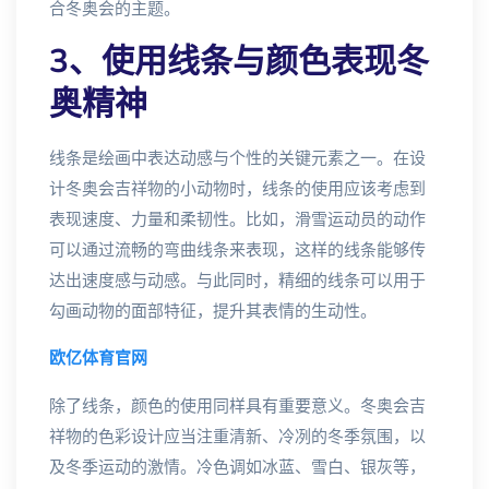
合冬奥会的主题。
3、使用线条与颜色表现冬
奥精神
线条是绘画中表达动感与个性的关键元素之一。在设
计冬奥会吉祥物的小动物时，线条的使用应该考虑到
表现速度、力量和柔韧性。比如，滑雪运动员的动作
可以通过流畅的弯曲线条来表现，这样的线条能够传
达出速度感与动感。与此同时，精细的线条可以用于
勾画动物的面部特征，提升其表情的生动性。
欧亿体育官网
除了线条，颜色的使用同样具有重要意义。冬奥会吉
祥物的色彩设计应当注重清新、冷冽的冬季氛围，以
及冬季运动的激情。冷色调如冰蓝、雪白、银灰等，