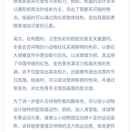
够使其更具可爱性与亲和力。例如，熊猫的设计常常
以圆形和简洁的线条为主，突出了其憨态可掬的特
点。绘画时可以通过简化其肢体结构，突出其面部表
情来增加可爱的元素。
其次，在构图时，注意色彩的搭配也是至关重要的。
冬奥会吉祥物的小动物往往采用鲜明的色彩，以便在
大规模宣传中更加吸引目光。以冰墩墩为例，其运用
了中国传统的红色、金色等充满活力和喜庆感的色
调，这不仅能突出其亲和力，还能够传递出浓厚的节
日氛围。绘画时，可以尝试使用鲜艳的色块，并通过
渐变色、对比色等手法增加画面的层次感。
为了进一步提升吉祥物形象的趣味性，可以给小动物
设计独特的配饰或动作。例如，加入滑雪板、冰球等
冬季运动元素，或者让小动物摆出动感十足的运动姿
势，这样能够增强吉祥物的活力和运动感，使其更符