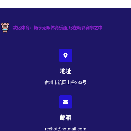
地址
宿州市饥圆山谷283号
邮箱
redhot@hotmail.com