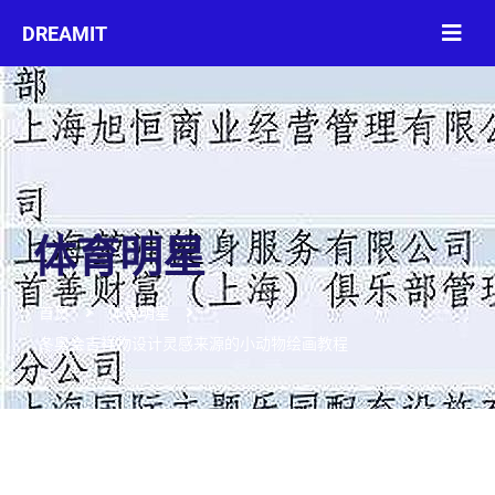
体育明星
首页
体育明星
冬奥会吉祥物设计灵感来源的小动物绘画教程