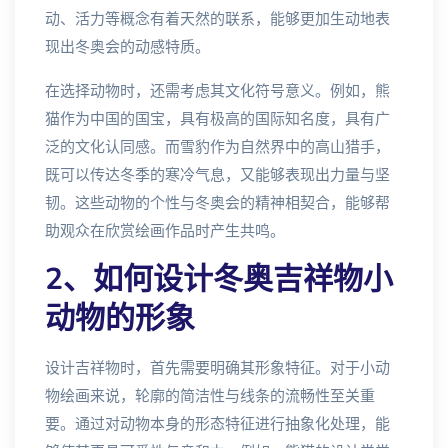
动、活力等概念有着天然的联系，能够更加生动地表
现出冬奥会的动感特质。
在选择动物时，还需考虑其文化符号意义。例如，熊
猫作为中国的国宝，具有极高的国际知名度，具有广
泛的文化认同感。而雪豹作为自然界中的高山猎手，
既可以传达冬季的寒冷气息，又能够表现出力量与坚
韧。这些动物的个性与冬奥会的精神相契合，能够帮
助观众在欣赏绘画作品时产生共鸣。
2、如何设计冬奥吉祥物小
动物的形象
设计吉祥物时，首先需要明确其形象特征。对于小动
物绘画来说，轮廓的简洁性与线条的流畅性至关重
要。通过对动物本身的形态特征进行抽象化处理，能