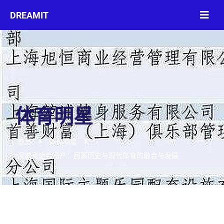
体育明星
首页
体育明星
汉城奥运会遗产：回顾历史与现代体育的融合与发展