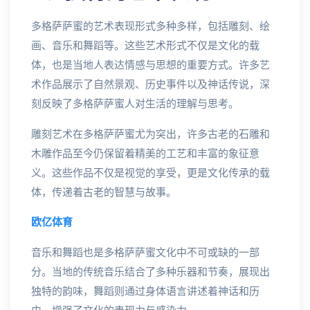
多格萨萨蜜的艺术表现形式多种多样，包括雕刻、绘
画、音乐和舞蹈等。这些艺术形式不仅是文化的载
体，也是当地人表达情感与思想的重要方式。许多艺
术作品展示了自然景观、历史事件以及神话传说，深
刻反映了多格萨萨蜜人对生活的理解与思考。
雕刻艺术在多格萨萨蜜尤为突出，许多古老的石雕和
木雕作品至今仍保留着精美的工艺和丰富的象征意
义。这些作品不仅是视觉的享受，更是文化传承的载
体，传递着古老的智慧与故事。
欧亿体育
音乐和舞蹈也是多格萨萨蜜文化中不可或缺的一部
分。当地的传统音乐结合了多种乐器和节奏，展现出
独特的韵味，舞蹈则通过身体语言讲述着神话和历