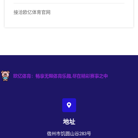
接洽欧亿体育官网
地址
宿州市饥圆山谷283号