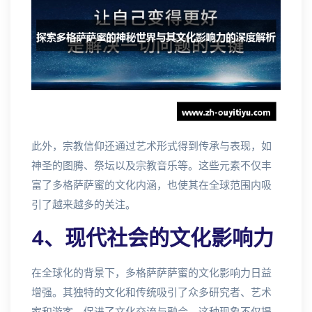
此外，宗教信仰还通过艺术形式得到传承与表现，如
神圣的图腾、祭坛以及宗教音乐等。这些元素不仅丰
富了多格萨萨蜜的文化内涵，也使其在全球范围内吸
引了越来越多的关注。
4、现代社会的文化影响力
在全球化的背景下，多格萨萨萨蜜的文化影响力日益
增强。其独特的文化和传统吸引了众多研究者、艺术