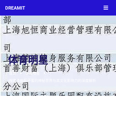
体育明星
首页
体育明星
探索多格萨萨蜜的神秘世界与其文化影响力的深度解析