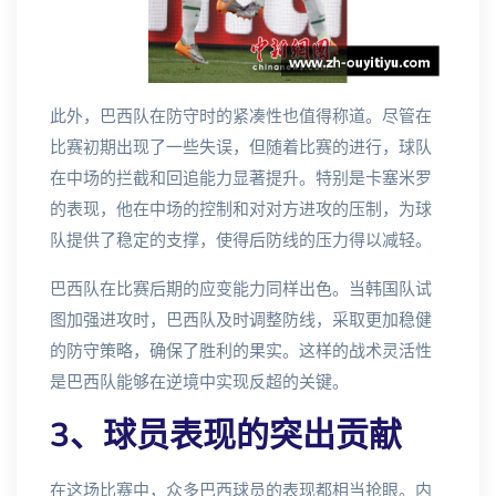
此外，巴西队在防守时的紧凑性也值得称道。尽管在
比赛初期出现了一些失误，但随着比赛的进行，球队
在中场的拦截和回追能力显著提升。特别是卡塞米罗
的表现，他在中场的控制和对对方进攻的压制，为球
队提供了稳定的支撑，使得后防线的压力得以减轻。
巴西队在比赛后期的应变能力同样出色。当韩国队试
图加强进攻时，巴西队及时调整防线，采取更加稳健
的防守策略，确保了胜利的果实。这样的战术灵活性
是巴西队能够在逆境中实现反超的关键。
3、球员表现的突出贡献
在这场比赛中，众多巴西球员的表现都相当抢眼。内