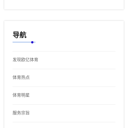
导航
发现欧亿体育
体育热点
体育明星
服务宗旨