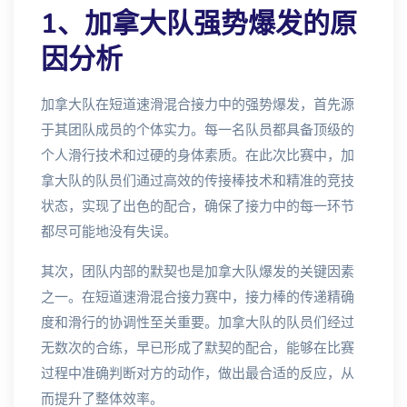
1、加拿大队强势爆发的原
因分析
加拿大队在短道速滑混合接力中的强势爆发，首先源
于其团队成员的个体实力。每一名队员都具备顶级的
个人滑行技术和过硬的身体素质。在此次比赛中，加
拿大队的队员们通过高效的传接棒技术和精准的竞技
状态，实现了出色的配合，确保了接力中的每一环节
都尽可能地没有失误。
其次，团队内部的默契也是加拿大队爆发的关键因素
之一。在短道速滑混合接力赛中，接力棒的传递精确
度和滑行的协调性至关重要。加拿大队的队员们经过
无数次的合练，早已形成了默契的配合，能够在比赛
过程中准确判断对方的动作，做出最合适的反应，从
而提升了整体效率。