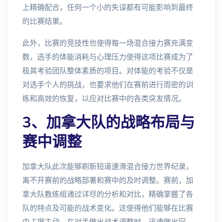
上精确配合，任何一个小的失误都有可能影响到最终
的比赛结果。
此外，比赛的竞技性也使得每一场混合接力赛充满变
数，选手的体能消耗与心理压力使得这项比赛成为了
极其考验团队整体素质的项目。对体能的考验不仅是
对选手个人的挑战，也要求他们在赛前进行周密的训
练和高效的恢复，以应对比赛中的各类突发情况。
3、加拿大队的战略布局与
赛中调整
加拿大队此次能够刷新短道速滑混合接力世界纪录，
离不开赛前的战略部署和赛中的及时调整。赛前，加
拿大队教练组通过详尽的分析和对比，精确掌握了各
队的特点及可能的战术变化。这使得他们能够在比赛