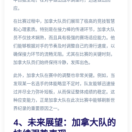
中占据主动，在对手做出战术调整时，迅速做出回
应。
在比赛过程中，加拿大队员们展现了极高的竞技智慧
和心理素质。特别是在接力棒的传递环节，加拿大队
员不仅技术娴熟，而且具有极强的赛场适应能力。他
们能够根据对手的节奏及时调整自己的滑行速度，以
确保接力环节的流畅无阻。尤其在比赛的关键时刻，
加拿大队员们始终保持冷静，发挥出色。
此外，加拿大队在赛中的调整也非常关键。例如，当
发现某一名选手的体能略显不足时，队友能够迅速接
过并尽全力弥补短板，从而保证整体成绩的稳定。这
种应变能力，正是加拿大队在此次比赛中能够刷新世
界纪录的重要原因之一。
4、未来展望：加拿大队的