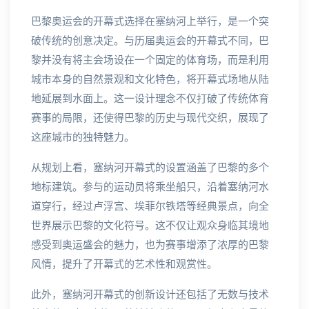
巴黎奥运会的开幕式选择在塞纳河上举行，是一个突
破传统的创意决定。与历届奥运会的开幕式不同，巴
黎并没有将主会场设在一个固定的体育场，而是利用
城市本身的自然景观和文化特色，将开幕式场地从陆
地延展到水面上。这一设计理念不仅打破了传统体育
赛事的局限，还使得巴黎的历史与现代交织，展现了
这座城市的独特魅力。
从规划上看，塞纳河开幕式的设置涵盖了巴黎的多个
地标建筑。参与的运动员将乘坐船只，沿着塞纳河水
道穿行，经过卢浮宫、埃菲尔铁塔等经典景点，向全
世界展示巴黎的文化符号。这不仅让观众身临其境地
感受到奥运盛会的魅力，也为赛事增添了浓厚的巴黎
风情，提升了开幕式的艺术性和观赏性。
此外，塞纳河开幕式的创新设计还包括了无数与技术