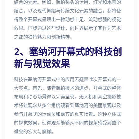
结合的元素。例如，航拍镜头的运用、灯光和水景的
结合，以及现代舞蹈与传统文化元素的融合，都将使
得整个开幕式呈现出一种动感十足、流动感强的视觉
效果。巴黎通过这些设计，向世界展示了其作为艺术
之都的独特魅力和创新精神。
2、塞纳河开幕式的科技创
新与视觉效果
科技在塞纳河开幕式中的应用无疑是此次开幕式的一
大亮点。首先，随着航拍技术的进步，开幕式的整体
布局和动态场景得以完美呈现。无人机和高空摄影技
术将让观众从多个角度观看到塞纳河的美丽景观以及
参与开幕式的运动员和嘉宾的真实场景。这种立体式
的视觉效果，使得观众能够从不同的视角感受到整个
盛会的宏大与震撼。