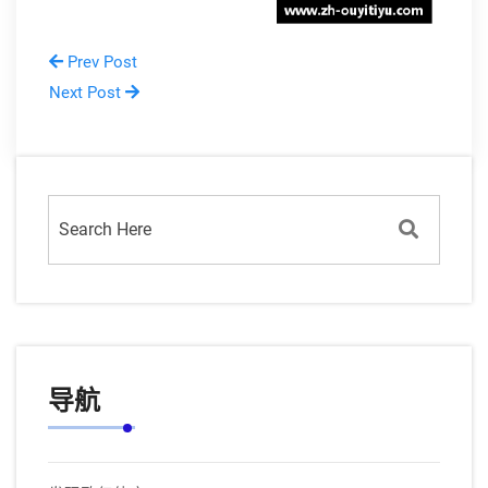
Prev Post
Next Post
导航