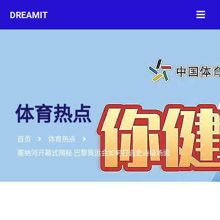
体育热点
首页
体育热点
塞纳河开幕式揭秘 巴黎奥运会如何打造史诗级场面