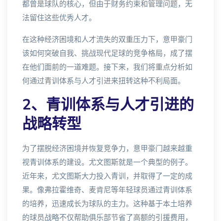
都曾是球队的核心，但由于财务约束和管理问题，无
法留住这些优秀人才。
在这种经济困境和人才流失的双重压力下，意甲豪门
该如何突破自我、挑战现代足球的竞争格局，成了摆
在他们面前的一道难题。接下来，我们将重点分析如
何通过青训体系与人才引进来扭转这种不利局面。
2、青训体系与人才引进的
战略转型
为了摆脱经济困境并恢复竞争力，意甲豪门越来越重
视青训体系的建设。尤文图斯就是一个典型的例子。
近年来，尤文图斯大力投入青训，并取得了一定的成
果。像弗拉霍维奇、麦肯尼等年轻球员通过青训体系
的培养，迅速成长为球队的主力。这种基于本土培养
的球员战略不仅帮助俱乐部节省了高额的引援费用，