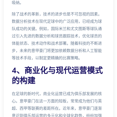
吸纳。
除了战术的革新，技术的进步也是不可忽视的因素。
数据分析技术在现代足球中的广泛应用，已经成为球
队成功的关键。例如，国际米兰和尤文图斯等球队通
过引入先进的数据分析和球员跟踪技术，优化球员的
体能状态、技术动作和战术部署。随着科技的不断进
步，未来的意甲豪门将更加依赖数据分析和人工智能
等技术手段，以制定更精确的比赛策略。
4、商业化与现代运营模式
的构建
在足球的新时代，商业化运营已成为俱乐部发展的核
心。意甲豪门在这一方面的短板，常常成为他们与英
超、西甲等联赛的差距所在。近年来，意甲豪门逐渐
意识到俱乐部运营的多元化和全球化趋势，纷纷加强