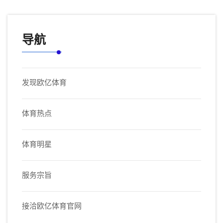
导航
发现欧亿体育
体育热点
体育明星
服务宗旨
接洽欧亿体育官网