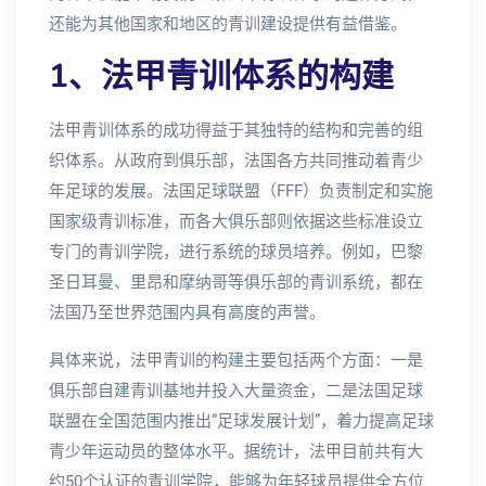
还能为其他国家和地区的青训建设提供有益借鉴。
1、法甲青训体系的构建
法甲青训体系的成功得益于其独特的结构和完善的组
织体系。从政府到俱乐部，法国各方共同推动着青少
年足球的发展。法国足球联盟（FFF）负责制定和实施
国家级青训标准，而各大俱乐部则依据这些标准设立
专门的青训学院，进行系统的球员培养。例如，巴黎
圣日耳曼、里昂和摩纳哥等俱乐部的青训系统，都在
法国乃至世界范围内具有高度的声誉。
具体来说，法甲青训的构建主要包括两个方面：一是
俱乐部自建青训基地并投入大量资金，二是法国足球
联盟在全国范围内推出“足球发展计划”，着力提高足球
青少年运动员的整体水平。据统计，法甲目前共有大
约50个认证的青训学院，能够为年轻球员提供全方位