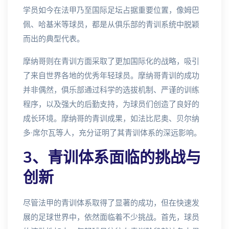
学员如今在法甲乃至国际足坛占据重要位置，像姆巴
佩、哈基米等球员，都是从俱乐部的青训系统中脱颖
而出的典型代表。
摩纳哥则在青训方面采取了更加国际化的战略，吸引
了来自世界各地的优秀年轻球员。摩纳哥青训的成功
并非偶然，俱乐部通过科学的选拔机制、严谨的训练
程序，以及强大的后勤支持，为球员们创造了良好的
成长环境。摩纳哥的青训成果，如法比尼奥、贝尔纳
多·席尔瓦等人，充分证明了其青训体系的深远影响。
3、青训体系面临的挑战与
创新
尽管法甲的青训体系取得了显著的成功，但在快速发
展的足球世界中，依然面临着不少挑战。首先，球员