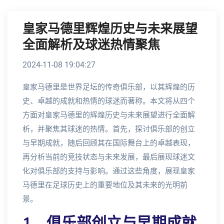
皇家马德里辉煌历史与未来展望
全面解析及球迷热情聚焦
2024-11-08 19:04:27
皇家马德里是世界足坛的传奇俱乐部，以其辉煌的历
史、卓越的成就和热情的球迷而著称。本文将从四个
方面对皇家马德里的辉煌历史与未来展望进行全面解
析，并聚焦其球迷的热情。首先，探讨俱乐部的创立
与早期成就，随后回顾其在国际舞台上的卓越表现，
再分析当前的竞技状态与未来发展，最后展现球迷文
化对俱乐部的支持与影响。通过这些角度，展现皇家
马德里在足球历史上的重要地位及其未来的光明前
景。
1、俱乐部创立与早期成就