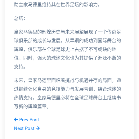
助皇家马德里维持其在世界足坛的影响力。
总结：
皇家马德里的辉煌历史与未来展望展现了一个传奇足
球俱乐部的成长与发展。从早期的成功到国际舞台的
辉煌，俱乐部在全球足球史上占据了不可或缺的地
位。同时，强大的球迷文化也为其提供了源源不断的
支持。
未来，皇家马德里面临着挑战与机遇并存的局面。通
过继续强化自身的竞技能力与发展青训，结合球迷的
热情支持，皇家马德里必将在全球足球舞台上继续书
写新的辉煌篇章。
Prev Post
Next Post