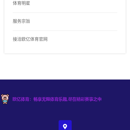
体育明星
服务宗旨
接洽欧亿体育官网