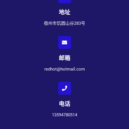
地址
宿州市饥圆山谷283号
邮箱
redhot@hotmail.com
电话
13594780514