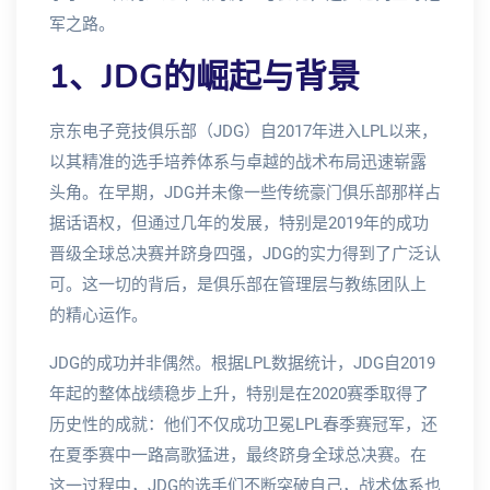
军之路。
1、JDG的崛起与背景
京东电子竞技俱乐部（JDG）自2017年进入LPL以来，
以其精准的选手培养体系与卓越的战术布局迅速崭露
头角。在早期，JDG并未像一些传统豪门俱乐部那样占
据话语权，但通过几年的发展，特别是2019年的成功
晋级全球总决赛并跻身四强，JDG的实力得到了广泛认
可。这一切的背后，是俱乐部在管理层与教练团队上
的精心运作。
JDG的成功并非偶然。根据LPL数据统计，JDG自2019
年起的整体战绩稳步上升，特别是在2020赛季取得了
历史性的成就：他们不仅成功卫冕LPL春季赛冠军，还
在夏季赛中一路高歌猛进，最终跻身全球总决赛。在
这一过程中，JDG的选手们不断突破自己，战术体系也