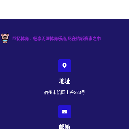
地址
宿州市饥圆山谷283号
邮箱