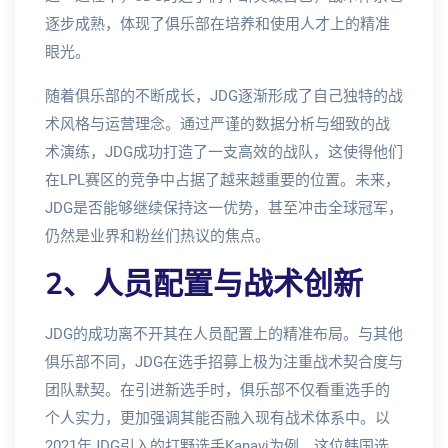
逐步成熟，体现了俱乐部在培养和使用人才上的精准
眼光。
随着俱乐部的不断成长，JDG逐渐形成了自己独特的战
术风格与运营理念。通过严谨的数据分析与细致的战
术演练，JDG成功打造了一支高效的战队，这使得他们
在LPL赛区的竞争中占据了越来越重要的位置。未来，
JDG是否能够继续保持这一优势，甚至冲击全球冠军，
仍然是业界和粉丝们热议的焦点。
2、人员配置与战术创新
JDG的成功离不开其在人员配置上的精准布局。与其他
俱乐部不同，JDG在选手招募上极为注重战术契合度与
团队默契。在引进新选手时，俱乐部不仅看重选手的
个人实力，更加强调其能否融入现有战术体系中。以
2021年JDG引入的打野选手Kanavi为例，这位韩国选