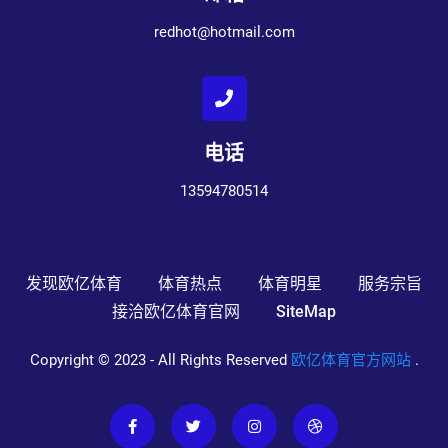
redhot@hotmail.com
电话
13594780514
发现欧亿体育
体育热点
体育明星
服务宗旨
接洽欧亿体育官网
SiteMap
Copyright © 2023 - All Rights Reserved
欧亿体育官方网站
.