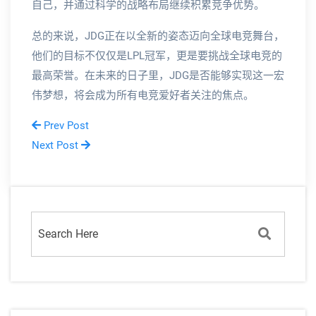
自己，并通过科学的战略布局继续积累竞争优势。
总的来说，JDG正在以全新的姿态迈向全球电竞舞台，
他们的目标不仅仅是LPL冠军，更是要挑战全球电竞的
最高荣誉。在未来的日子里，JDG是否能够实现这一宏
伟梦想，将会成为所有电竞爱好者关注的焦点。
Prev Post
Next Post