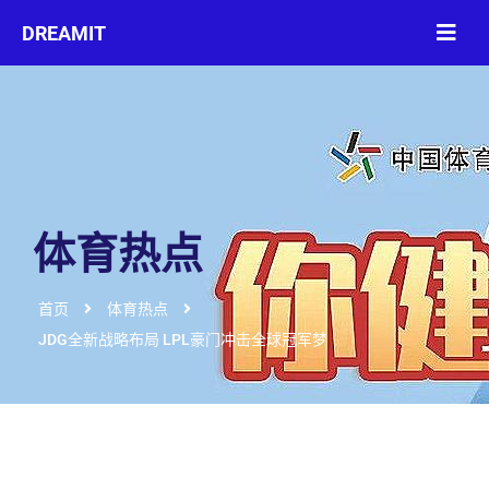
体育热点
首页
体育热点
JDG全新战略布局 LPL豪门冲击全球冠军梦