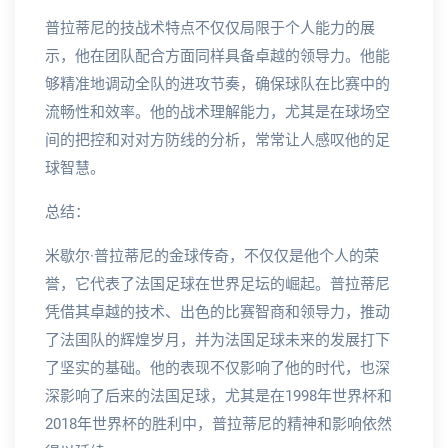
普拉蒂尼的技战术特点不仅仅局限于个人能力的展
示，他在团队配合方面同样具备卓越的领导力。他能
够精准地调动全队的进攻节奏，确保球队在比赛中的
流畅性和效率。他的战术理解能力，尤其是在球场空
间的把控和对对方防线的分析，常常让人感叹他的足
球智慧。
总结：
米歇尔·普拉蒂尼的金球传奇，不仅仅是他个人的荣
誉，它代表了法国足球在世界足坛的崛起。普拉蒂尼
凭借其卓越的技术、出色的比赛智商和领导力，推动
了法国队的辉煌岁月，并为法国足球未来的发展打下
了坚实的基础。他的表现不仅影响了他的时代，也深
深影响了后来的法国足球，尤其是在1998年世界杯和
2018年世界杯的胜利中，普拉蒂尼的精神和影响依然