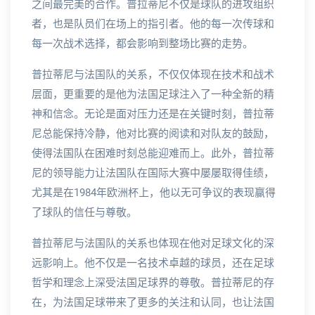
之间最完美的合作。普拉蒂尼不仅是球队的进攻组织
者，也是队员们在场上的指引者。他的每一次传球和
每一次战术选择，都会影响到整场比赛的走势。
普拉蒂尼与法国队的关系，不仅仅体现在技术和战术
层面，更重要的是他为法国足球注入了一种全新的精
神和信念。无论是面对压力还是在关键时刻，普拉蒂
尼总能保持冷静，他对比赛的阅读和对队友的鼓励，
使得法国队在困难时刻总能迎难而上。此外，普拉蒂
尼的领导能力让法国队在国际大赛中屡屡取得佳绩，
尤其是在1984年欧洲杯上，他以无可争议的表现赢得
了球队的信任与尊敬。
普拉蒂尼与法国队的关系也体现在他对足球文化的深
远影响上。他不仅是一名技术卓越的球员，还在足球
哲学和理念上深受法国足球界的尊敬。普拉蒂尼的存
在，为法国足球带来了更多的关注和认同，也让法国