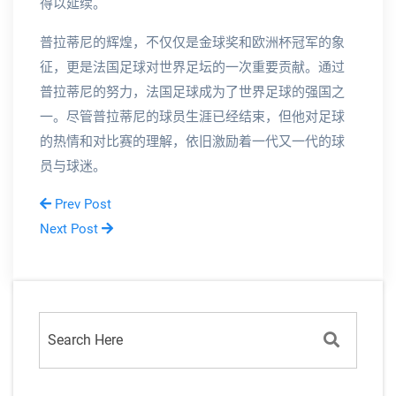
得以延续。
普拉蒂尼的辉煌，不仅仅是金球奖和欧洲杯冠军的象
征，更是法国足球对世界足坛的一次重要贡献。通过
普拉蒂尼的努力，法国足球成为了世界足球的强国之
一。尽管普拉蒂尼的球员生涯已经结束，但他对足球
的热情和对比赛的理解，依旧激励着一代又一代的球
员与球迷。
Prev Post
Next Post