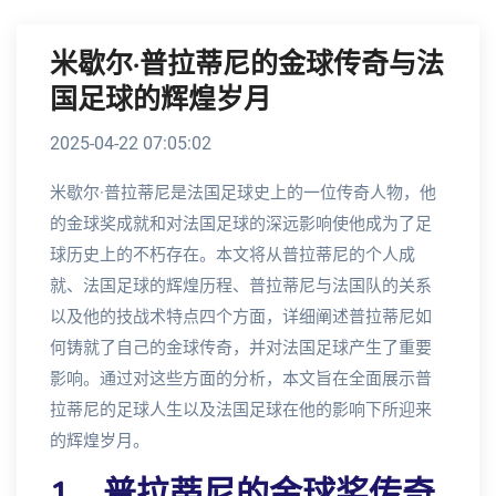
米歇尔·普拉蒂尼的金球传奇与法
国足球的辉煌岁月
2025-04-22 07:05:02
米歇尔·普拉蒂尼是法国足球史上的一位传奇人物，他
的金球奖成就和对法国足球的深远影响使他成为了足
球历史上的不朽存在。本文将从普拉蒂尼的个人成
就、法国足球的辉煌历程、普拉蒂尼与法国队的关系
以及他的技战术特点四个方面，详细阐述普拉蒂尼如
何铸就了自己的金球传奇，并对法国足球产生了重要
影响。通过对这些方面的分析，本文旨在全面展示普
拉蒂尼的足球人生以及法国足球在他的影响下所迎来
的辉煌岁月。
1、普拉蒂尼的金球奖传奇