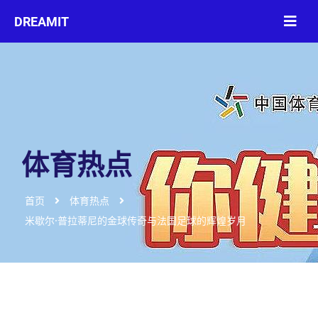
体育热点
首页
体育热点
米歇尔·普拉蒂尼的金球传奇与法国足球的辉煌岁月