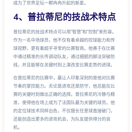
成为了世界足坛一颗冉冉升起的新星。
4、普拉蒂尼的技战术特点
普拉蒂尼的技战术特点可以用“智慧”和“控制”来形容。
作为一名中场球员，他不仅有着卓越的控球能力和传
球视野，更有着超乎寻常的比赛智商。他善于在比赛
中通过精准的长传调动队友，通过细腻的脚法突破防
线，并且能够在关键时刻上演改变比赛走势的进球。
在普拉蒂尼的比赛中，最让人印象深刻的是他对比赛
节奏的掌控能力。无论是进攻还是防守，他总能在比
赛的关键时刻做出正确的选择。普拉蒂尼的冷静与精
准，使得他在场上成为了法国队最为关键的球员。他
的定位球技术同样出色，不仅擅长任意球直接破门，
还能创造出更多的进攻机会，为队友提供得分的良
机。