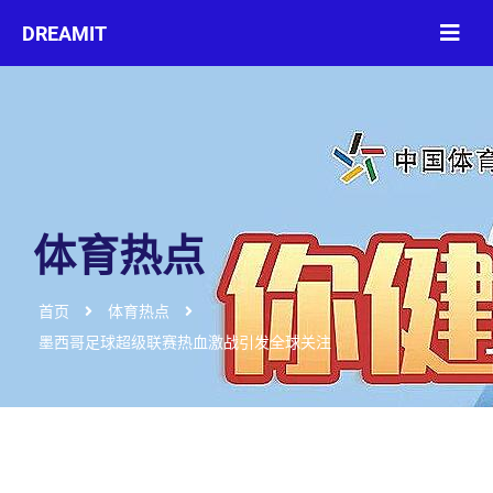
体育热点
首页
体育热点
墨西哥足球超级联赛热血激战引发全球关注