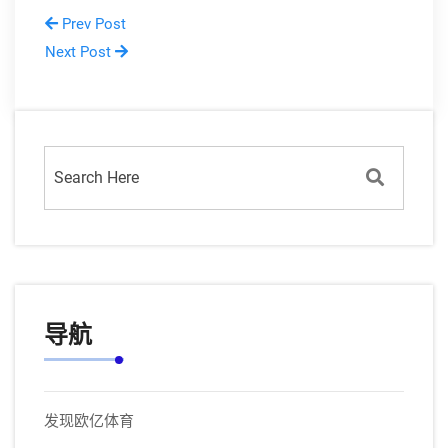
Prev Post
Next Post
导航
发现欧亿体育