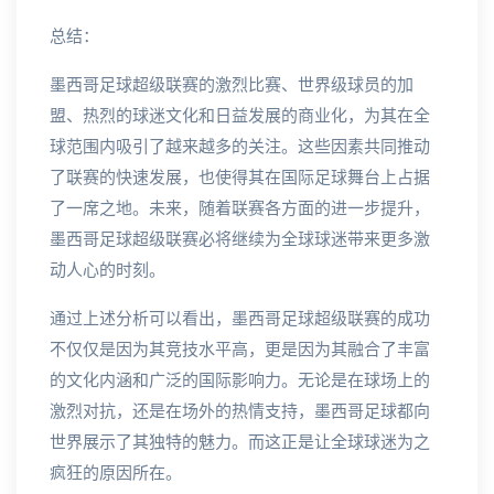
总结：
墨西哥足球超级联赛的激烈比赛、世界级球员的加
盟、热烈的球迷文化和日益发展的商业化，为其在全
球范围内吸引了越来越多的关注。这些因素共同推动
了联赛的快速发展，也使得其在国际足球舞台上占据
了一席之地。未来，随着联赛各方面的进一步提升，
墨西哥足球超级联赛必将继续为全球球迷带来更多激
动人心的时刻。
通过上述分析可以看出，墨西哥足球超级联赛的成功
不仅仅是因为其竞技水平高，更是因为其融合了丰富
的文化内涵和广泛的国际影响力。无论是在球场上的
激烈对抗，还是在场外的热情支持，墨西哥足球都向
世界展示了其独特的魅力。而这正是让全球球迷为之
疯狂的原因所在。