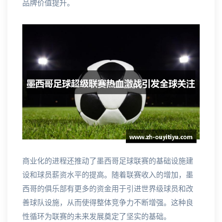
品牌价值提升。
商业化的进程还推动了墨西哥足球联赛的基础设施建
设和球员薪资水平的提高。随着联赛收入的增加，墨
西哥的俱乐部有更多的资金用于引进世界级球员和改
善球队设施，从而使得整体竞争力不断增强。这种良
性循环为联赛的未来发展奠定了坚实的基础。