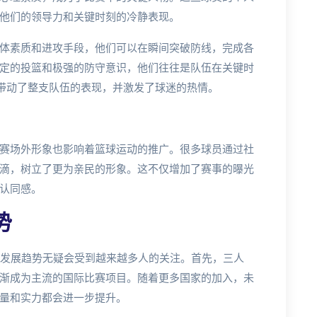
他们的领导力和关键时刻的冷静表现。
体素质和进攻手段，他们可以在瞬间突破防线，完成各
定的投篮和极强的防守意识，他们往往是队伍在关键时
，带动了整支队伍的表现，并激发了球迷的热情。
赛场外形象也影响着篮球运动的推广。很多球员通过社
滴，树立了更为亲民的形象。这不仅增加了赛事的曝光
认同感。
势
来的发展趋势无疑会受到越来越多人的关注。首先，三人
渐成为主流的国际比赛项目。随着更多国家的加入，未
量和实力都会进一步提升。