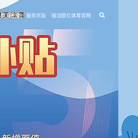
体育明星
服务宗旨
接洽欧亿体育官网