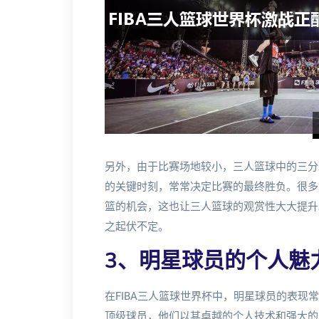
另外，由于比赛场地较小，三人篮球中的三分
的关键时刻，常常决定比赛的最终胜负。很多
篮的机会，这也让三人篮球的观赏性大大提升
之起伏不定。
3、明星球员的个人魅
在FIBA三人篮球世界杯中，明星球员的表
顶级球员，他们以其卓越的个人技术和强大的