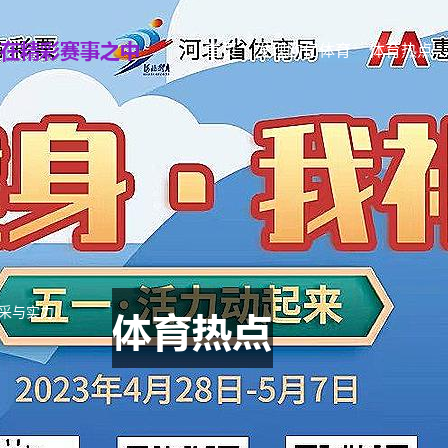
首页
发现欧亿体育
体育热点
风采与实力