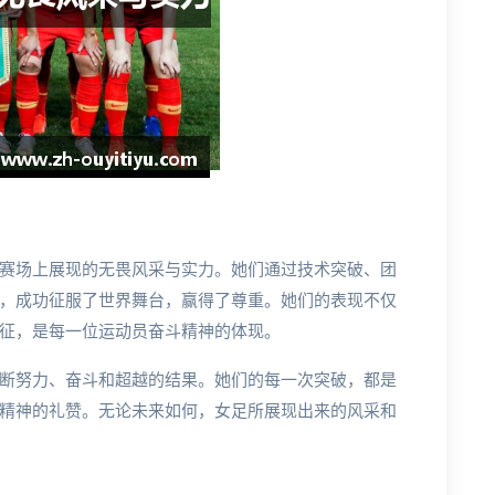
赛场上展现的无畏风采与实力。她们通过技术突破、团
，成功征服了世界舞台，赢得了尊重。她们的表现不仅
征，是每一位运动员奋斗精神的体现。
断努力、奋斗和超越的结果。她们的每一次突破，都是
精神的礼赞。无论未来如何，女足所展现出来的风采和