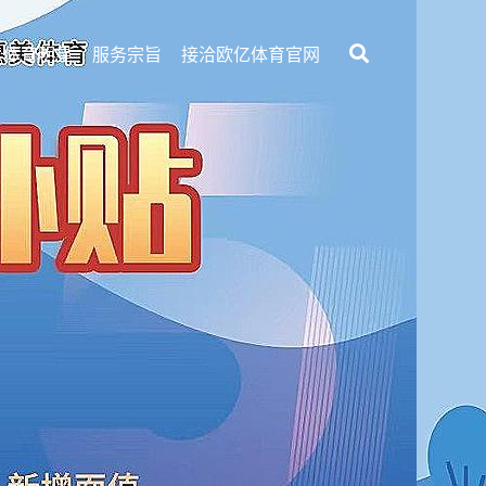
体育明星
服务宗旨
接洽欧亿体育官网