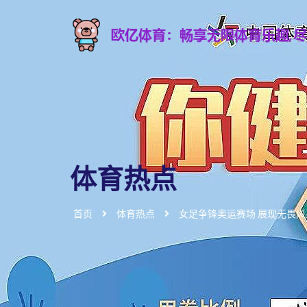
体育热点
首页
体育热点
女足争锋奥运赛场 展现无畏