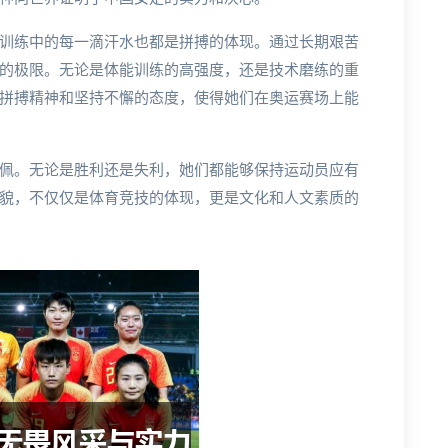
训练中的每一滴汗水也都是拼搏的体现。通过长期艰苦
的极限。无论是体能训练的高强度，还是技术磨练的重
拼搏精神和坚持不懈的态度，使得她们在奥运赛场上能
佩。无论是胜利还是失利，她们都能够保持运动员应有
貌，不仅仅是体育竞技的体现，更是文化和人文素质的