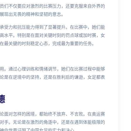
员们不仅要应对激烈的比赛压力，还要克服来自外界的
展现出无畏的精神和坚韧的意志。
承受力和抗压能力得到了显著提升。在比赛中，她们能
高水平。特别是在面对关键时刻的罚点球或加时赛，女
在最关键的时刻稳定心态，完成最为重要的任务。
用。通过心理训练和情绪调节，她们在比赛过程中能够
论是在逆境中的坚持，还是在胜利后的谦逊，女足都表
德
论面对怎样的困境，都始终不放弃、不言败。在奥运赛
对手。无论是在激烈的角逐中，还是在遇到体能极限的
神向世界证明了中国女足的实力和决心。