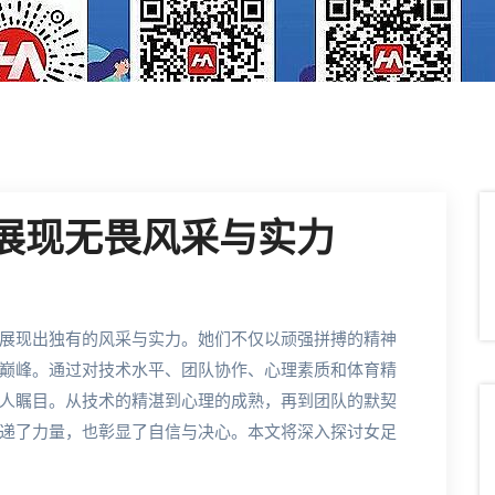
 展现无畏风采与实力
展现出独有的风采与实力。她们不仅以顽强拼搏的精神
巅峰。通过对技术水平、团队协作、心理素质和体育精
人瞩目。从技术的精湛到心理的成熟，再到团队的默契
递了力量，也彰显了自信与决心。本文将深入探讨女足