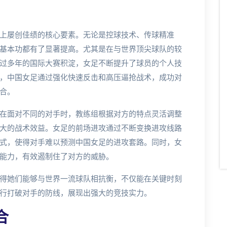
上屡创佳绩的核心要素。无论是控球技术、传球精准
基本功都有了显著提高。尤其是在与世界顶尖球队的较
过多年的国际大赛积淀，女足不断提升了球员的个人技
，中国女足通过强化快速反击和高压逼抢战术，成功对
合。
在面对不同的对手时，教练组根据对方的特点灵活调整
大的战术效益。女足的前场进攻通过不断变换进攻线路
式，使得对手难以预测中国女足的进攻套路。同时，女
能力，有效遏制住了对方的威胁。
得她们能够与世界一流球队相抗衡，不仅能在关键时刻
行打破对手的防线，展现出强大的竞技实力。
合