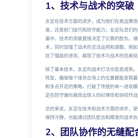
1、技术与战术的突破
女足在技术方面的进步，成为她们在奥运赛场
度，还是射门技巧和防守能力，女足队员们的
量中，技术的突破直接决定了比赛的胜负。通
术，同时加强了战术的灵活运用和调整。例如
抗了强敌的进攻，展现了技术与战术的完美结
除了基本技术，女足的战术打法也愈发成熟。
阵型，确保每个球员在场上的位置都能发挥最
和多点开花的策略，打破了传统的单一进攻模
足在防守端也展现出惊人的纪律性和协同作战
总的来说，女足在技术和战术方面的进步，使
保持冷静，也能通过团队配合和精准的战术执
2、团队协作的无缝配