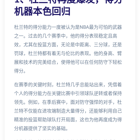
机器本色回归
杜兰特的得分能力一度被认为是NBA最为可怕的武器
之一。过去的几个赛季中，他的得分表现稳定且高
效，尤其在投篮方面，无论是中距离、三分球，还是
罚球，杜兰特都有着无与伦比的表现。他的身高、臂
展和技术的完美结合，使得他可以在任何防守下轻松
得分。
在赛季的关键时刻，杜兰特几乎总能站出来，凭借着
个人的得分能力在关键比赛中引领球队逆转或者保持
领先。例如，在季后赛中，面对防守强悍的对手，杜
兰特不仅能在进攻端制造大量得分，还能够利用自己
精准的投篮帮助球队打开局面，这也为他再度成为得
分机器提供了坚实的基础。