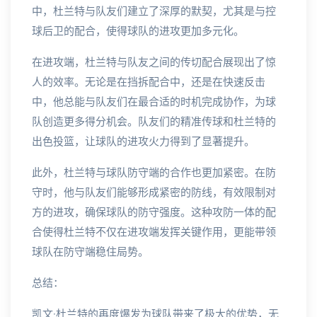
中，杜兰特与队友们建立了深厚的默契，尤其是与控
球后卫的配合，使得球队的进攻更加多元化。
在进攻端，杜兰特与队友之间的传切配合展现出了惊
人的效率。无论是在挡拆配合中，还是在快速反击
中，他总能与队友们在最合适的时机完成协作，为球
队创造更多得分机会。队友们的精准传球和杜兰特的
出色投篮，让球队的进攻火力得到了显著提升。
此外，杜兰特与球队防守端的合作也更加紧密。在防
守时，他与队友们能够形成紧密的防线，有效限制对
方的进攻，确保球队的防守强度。这种攻防一体的配
合使得杜兰特不仅在进攻端发挥关键作用，更能带领
球队在防守端稳住局势。
总结：
凯文·杜兰特的再度爆发为球队带来了极大的优势，无