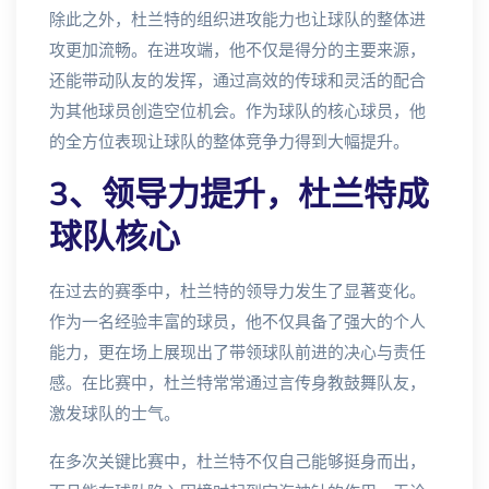
除此之外，杜兰特的组织进攻能力也让球队的整体进
攻更加流畅。在进攻端，他不仅是得分的主要来源，
还能带动队友的发挥，通过高效的传球和灵活的配合
为其他球员创造空位机会。作为球队的核心球员，他
的全方位表现让球队的整体竞争力得到大幅提升。
3、领导力提升，杜兰特成
球队核心
在过去的赛季中，杜兰特的领导力发生了显著变化。
作为一名经验丰富的球员，他不仅具备了强大的个人
能力，更在场上展现出了带领球队前进的决心与责任
感。在比赛中，杜兰特常常通过言传身教鼓舞队友，
激发球队的士气。
在多次关键比赛中，杜兰特不仅自己能够挺身而出，