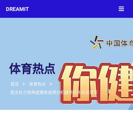
体育热点
首页
体育热点
凯文杜兰特再度爆发成得分机器带队冲击总冠军