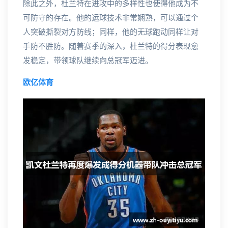
除此之外，杜兰特在进攻中的多样性也使得他成为不
可防守的存在。他的运球技术非常娴熟，可以通过个
人突破撕裂对方防线；同样，他的无球跑动同样让对
手防不胜防。随着赛季的深入，杜兰特的得分表现愈
发稳定，带领球队继续向总冠军迈进。
欧亿体育