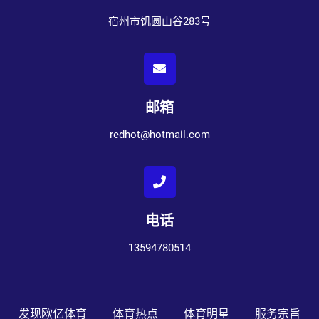
宿州市饥圆山谷283号
邮箱
redhot@hotmail.com
电话
13594780514
发现欧亿体育
体育热点
体育明星
服务宗旨