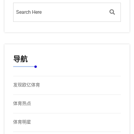
导航
发现欧亿体育
体育热点
体育明星