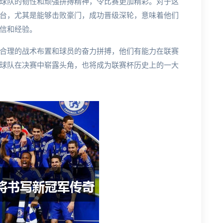
球队的韧性和顽强拼搏精神，令比赛更加精彩。对于这
台，尤其是能够击败豪门，成功晋级深轮，意味着他们
信和经验。
合理的战术布置和球员的奋力拼搏，他们有能力在联赛
球队在决赛中崭露头角，也将成为联赛杯历史上的一大