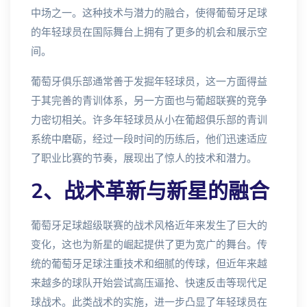
中场之一。这种技术与潜力的融合，使得葡萄牙足球
的年轻球员在国际舞台上拥有了更多的机会和展示空
间。
葡萄牙俱乐部通常善于发掘年轻球员，这一方面得益
于其完善的青训体系，另一方面也与葡超联赛的竞争
力密切相关。许多年轻球员从小在葡超俱乐部的青训
系统中磨砺，经过一段时间的历练后，他们迅速适应
了职业比赛的节奏，展现出了惊人的技术和潜力。
2、战术革新与新星的融合
葡萄牙足球超级联赛的战术风格近年来发生了巨大的
变化，这也为新星的崛起提供了更为宽广的舞台。传
统的葡萄牙足球注重技术和细腻的传球，但近年来越
来越多的球队开始尝试高压逼抢、快速反击等现代足
球战术。此类战术的实施，进一步凸显了年轻球员在