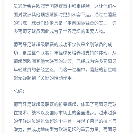
员通常会在欧冠等国际赛事中积累经验，这让他们在
面对欧洲其他顶级球队时更加从容不迫。通过在葡超
的锻炼，球员们逐步具备了走向国际舞台的实力，许
多葡萄牙球员因此成为了世界足坛的重要人物。
葡萄牙足球超级联赛的成功不仅仅是个别球员的成
功，更是整个联赛对年轻球员培养和支持的体现。从
葡超到欧洲其他大联赛的过渡，已经成为许多葡萄牙
年轻球员的必经之路，而这一过程中，葡超的新星崛
起无疑起到了关键的推动作用。
总结：
葡萄牙足球超级联赛的新星崛起，体现了葡萄牙足球
在技术、战术以及国际市场上的全面进步。越来越多
的年轻球员通过葡超这个平台，展现了自己的技术与
潜力，并成功地转型为欧洲足坛的重要力量。葡萄牙