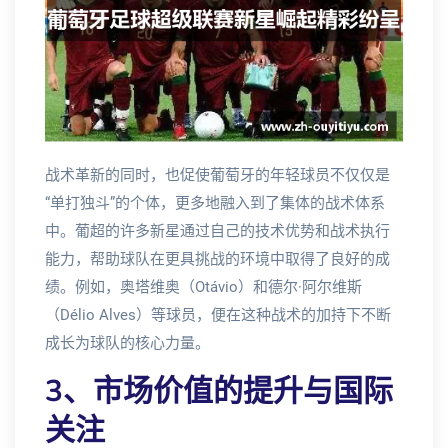
战术革新的同时，也促使葡萄牙的年轻球员不仅仅是
“单打独斗”的个体，更多地融入到了集体的战术体系
中。葡超的许多新星通过自己的技术优势和战术执行
能力，帮助球队在更具挑战的环境中取得了良好的成
绩。例如，奥塔维奥（Otávio）和德尔·阿尔维斯
（Délio Alves）等球员，便在这种战术的加持下不断
成长为球队的核心力量。
3、市场价值的提升与国际
关注