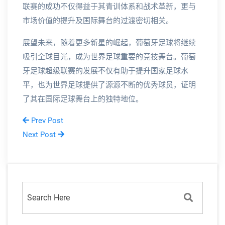
联赛的成功不仅得益于其青训体系和战术革新，更与
市场价值的提升及国际舞台的过渡密切相关。
展望未来，随着更多新星的崛起，葡萄牙足球将继续
吸引全球目光，成为世界足球重要的竞技舞台。葡萄
牙足球超级联赛的发展不仅有助于提升国家足球水
平，也为世界足球提供了源源不断的优秀球员，证明
了其在国际足球舞台上的独特地位。
Prev Post
Next Post