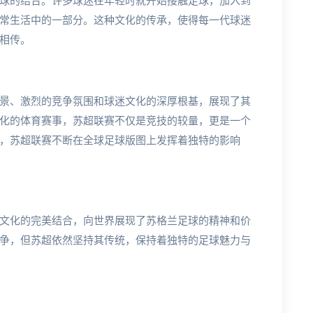
球的结合。许多球迷在年轻时就开始接触足球，加入到
常生活中的一部分。这种文化的传承，使得每一代球迷
相传。
景、激烈的竞争氛围和球迷文化的深厚根基，展现了其
化的体育赛事，苏超联赛不仅是竞技的较量，更是一个
，苏超联赛不断在全球足球版图上发挥着独特的影响
文化的完美结合，向世界展现了苏格兰足球的精神和价
争，但苏超依然坚持其传统，保持着独特的足球魅力与