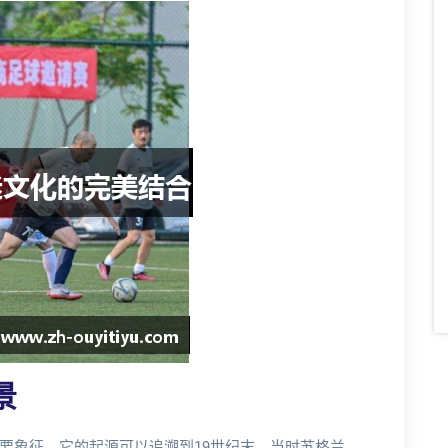
景
要象征。它的起源可以追溯到19世纪末，当时苏格兰