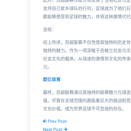
此外，苏超联赛也极大地促进了当地社区与足
支持自己家乡球队的行列，足球成为了他们日
都能够感受到足球的魅力，并将这种激情代代
总结：
综上所述，苏超联赛不仅凭借其独特的历史背
独特的魅力。作为一项深植于苏格兰社会与文
社会文化的载体。从球迷的激情到文化的传承
力。
欧亿体育
最终，苏超联赛通过其独特的联赛魅力与球迷
值。尽管在全球范围内面临着巨大的挑战和竞
文化价值，成为世界足球不可忽视的存在。
Prev Post
Next Post