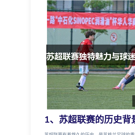
1、苏超联赛的历史背
苏超联赛有着悠久的历史，是苏格兰足球的重