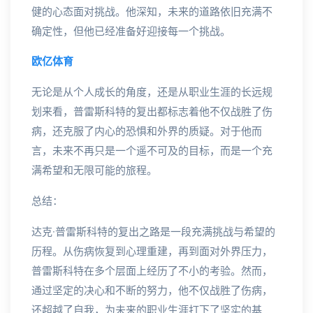
健的心态面对挑战。他深知，未来的道路依旧充满不
确定性，但他已经准备好迎接每一个挑战。
欧亿体育
无论是从个人成长的角度，还是从职业生涯的长远规
划来看，普雷斯科特的复出都标志着他不仅战胜了伤
病，还克服了内心的恐惧和外界的质疑。对于他而
言，未来不再只是一个遥不可及的目标，而是一个充
满希望和无限可能的旅程。
总结：
达克·普雷斯科特的复出之路是一段充满挑战与希望的
历程。从伤病恢复到心理重建，再到面对外界压力，
普雷斯科特在多个层面上经历了不小的考验。然而，
通过坚定的决心和不断的努力，他不仅战胜了伤病，
还超越了自我，为未来的职业生涯打下了坚实的基