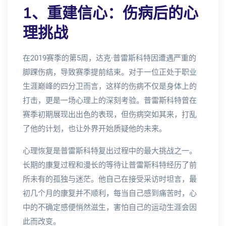
1、重建信心：伤病后的心
理挑战
在2019赛季的第5周，达克·普雷斯科特因遭遇严重的
脚踝伤病，导致赛季提前结束。对于一位正处于职业
生涯巅峰的四分卫而言，这样的伤病不仅是身体上的
打击，更是一场心理上的深刻考验。普雷斯科特曾在
赛季初期展现出出色的表现，但伤病突如其来，打乱
了他的计划，也让外界开始质疑他的未来。
心理恢复是普雷斯科特复出过程中的最大挑战之一。
长期的康复过程和漫长的等待让普雷斯科特经历了前
所未有的孤独与迷茫。他自己在接受采访时坦言，最
初几个月的康复并不顺利，每当自己感到痛苦时，心
中的不确定感便悄然滋生，害怕自己的运动生涯会因
此而改变。