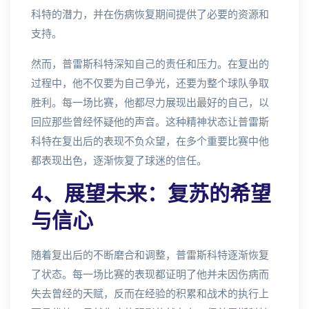
科特的潜力，并在伤病恢复期间提供了必要的资源和
支持。
然而，普雷斯科特深知自己的责任和压力。在复出的
过程中，他不仅要为自己争光，还要为整个球队争取
胜利。每一场比赛，他都尽力展现出最好的自己，以
回应那些曾经怀疑他的声音。这种精神状态让普雷斯
科特在复出后的表现不负众望，在多个重要比赛中他
都表现出色，逐渐恢复了球迷的信任。
4、展望未来：复苏的希望
与信心
随着复出后的不断磨合和调整，普雷斯科特逐渐恢复
了状态。每一场比赛的表现都证明了他并未因伤病而
失去曾经的天赋，反而在经验的积累和战术的执行上