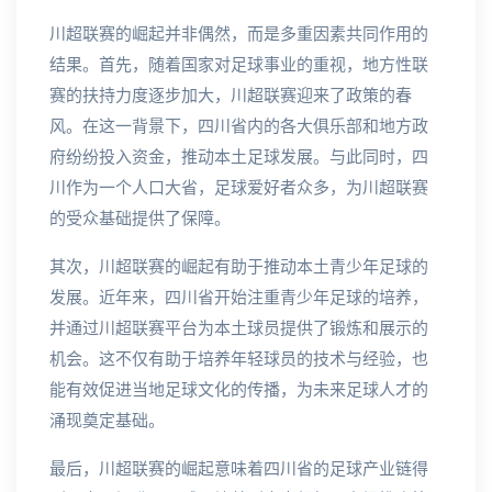
川超联赛的崛起并非偶然，而是多重因素共同作用的
结果。首先，随着国家对足球事业的重视，地方性联
赛的扶持力度逐步加大，川超联赛迎来了政策的春
风。在这一背景下，四川省内的各大俱乐部和地方政
府纷纷投入资金，推动本土足球发展。与此同时，四
川作为一个人口大省，足球爱好者众多，为川超联赛
的受众基础提供了保障。
其次，川超联赛的崛起有助于推动本土青少年足球的
发展。近年来，四川省开始注重青少年足球的培养，
并通过川超联赛平台为本土球员提供了锻炼和展示的
机会。这不仅有助于培养年轻球员的技术与经验，也
能有效促进当地足球文化的传播，为未来足球人才的
涌现奠定基础。
最后，川超联赛的崛起意味着四川省的足球产业链得