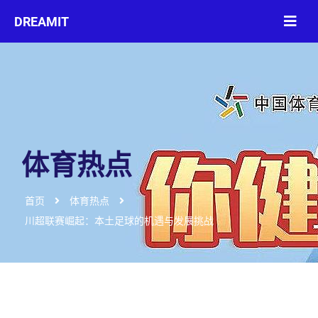
体育热点
首页
体育热点
川超联赛崛起：本土足球的机遇与发展挑战