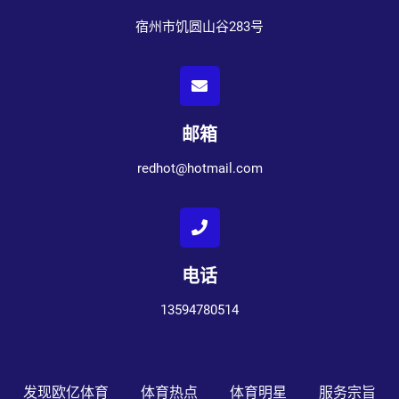
宿州市饥圆山谷283号
邮箱
redhot@hotmail.com
电话
13594780514
发现欧亿体育
体育热点
体育明星
服务宗旨