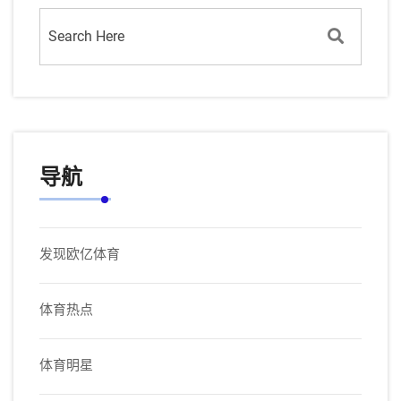
导航
发现欧亿体育
体育热点
体育明星