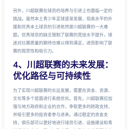
另外，川超联赛在球员的培养与引进上也面临一定的
挑战。虽然本土青少年足球逐渐发展，但高水平的外
援和优秀本土球员的引进依然是川超联赛的一大难
题。优秀球员的缺乏限制了联赛的竞技水平提升，球
迷对比赛质量的期待也难以得到满足，进而影响了联
赛的观赏性和吸引力。
4、川超联赛的未来发展：
优化路径与可持续性
为了实现川超联赛的长远发展，需要在资金、资源、
文化等多个层面进行系统优化。首先，川超联赛应加
强与地方政府和企业的合作，争取更多的财政支持，
并吸引更多的投资者参与进来。通过稳定的资金支
持，俱乐部可以更好地进行球员引进、设施建设和青