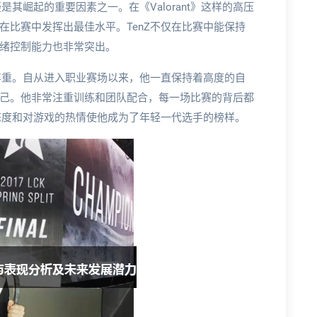
是其崛起的重要因素之一。在《Valorant》这样的高压
在比赛中发挥出最佳水平。TenZ不仅在比赛中能保持
绪控制能力也非常突出。
的尊重。自从进入职业赛场以来，他一直保持着高度的自
己。他非常注重训练和团队配合，每一场比赛的背后都
业态度和对游戏的热情使他成为了年轻一代选手的榜样。