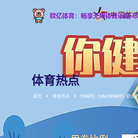
体育热点
首页
体育热点
TENZ在《VALORANT》