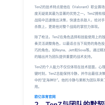
TenZ的技术特点是他在《Valorant》
度无疑是其最为显著的优势之一。TenZ拥
战局中迅速做出决策，快速击杀敌人，给对手
杀数上，更是他对整个战局的掌控力体现。
除了枪法，TenZ在角色选择和技能使用上的
奏灵活调整角色，以最适合当下局势的角色投
巧的角色，如Reyna、Jett和Sova等。
的输出并为团队提供重要的战术支持。
TenZ的个人能力不仅仅体现在技术层面，
键时刻，TenZ总能保持冷静，并作出最佳
中的“定海神针”。他的冷静与果断为团队带
用。
欧亿体育官网
2、TenZ与团队的默