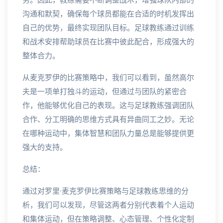
务。因此，教练需要不断调整战术，增强球队内部的
沟通和默契，确保每个球员都能在合适的时机发挥出
自己的优势，最终实现团队目标。足球教练通过训练
和战术安排帮助球员在比赛中彼此配合，形成强大的
整体合力。
从麦克罗伊的比赛策略中，我们可以看到，虽然高尔
夫是一项单打独斗的运动，但通过与团队的紧密合
作，他能够优化自己的表现。这与足球教练强调团队
合作、分工明确的思维方式具有异曲同工之妙。无论
在哪种运动中，集体智慧和团队力量总是能够提供更
强大的支持。
总结：
通过对罗里·麦克罗伊比赛策略与足球教练思维的分
析，我们可以发现，尽管这两者分别代表着个人运动
和集体运动，但在策略调整、心态管理、个性化定制