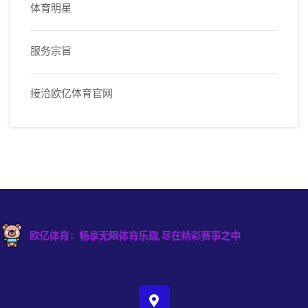
体育明星
服务宗旨
接洽欧亿体育官网