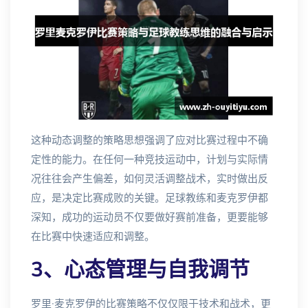
这种动态调整的策略思想强调了应对比赛过程中不确
定性的能力。在任何一种竞技运动中，计划与实际情
况往往会产生偏差，如何灵活调整战术，实时做出反
应，是决定比赛成败的关键。足球教练和麦克罗伊都
深知，成功的运动员不仅要做好赛前准备，更要能够
在比赛中快速适应和调整。
3、心态管理与自我调节
罗里·麦克罗伊的比赛策略不仅仅限于技术和战术，更