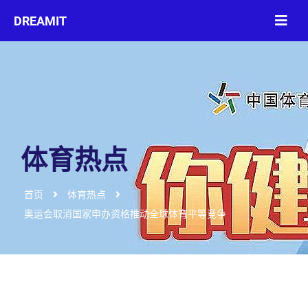
体育热点
首页
体育热点
奥运会取消国家申办资格推动全球体育平等竞争