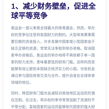
1、减少财务壁垒，促进全
球平等竞争
奥运会一直以来是全球最大的体育盛会，然而，举办
权的竞争往往受到各国财力的制约。大型体育赛事需
要巨额的资金投入，许多发展中国家或小型国家由于
缺乏足够的资源，常常无法争取到举办资格。取消国
家申办资格后，奥运会的举办地将不再依赖于单一国
家的财力支持，意味着更低的财务门槛。这样的改变
能够有效让那些本就缺乏经济实力的小国，也有机会
通过参与国际体育交流与合作，提升自身在全球体育
领域的地位。
同时，降低财务门槛也会减轻对其他地区运动员的潜
在压制。在过去，举办权的争夺常常加剧了资源的不
平等分配，富裕国家的运动员能够依托国家的强大财