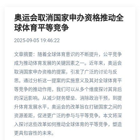
奥运会取消国家申办资格推动全
球体育平等竞争
2025-09-05 19:46:22
文章摘要：随着全球体育意识的不断提升，公平竞争
成为推动体育发展的关键因素之一。近年来，奥运会
取消国家申办资格的提案，引发了广泛的讨论与反
思。通过分析这一提案的实施意义及其对全球体育平
等竞争的推动作用，我们可以从多个维度探讨其背后
的深远影响。从减少财务壁垒、消除政治干预，到提
升体育发展水平，奥运会的改革旨在打破国家之间的
资源差距，促进更广泛的参与与平等竞争。本文将深
入探讨这些改革如何推动全球体育的平等竞争，塑造
更具包容性的未来。