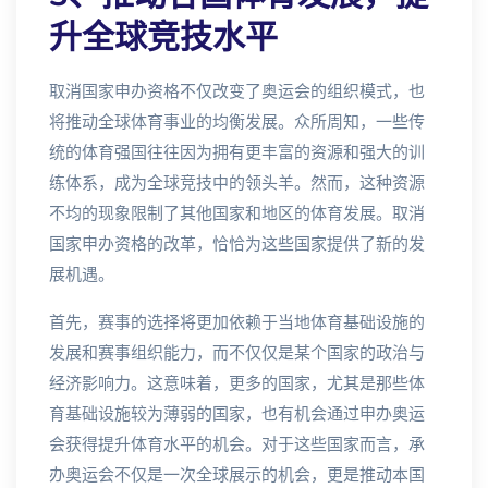
升全球竞技水平
取消国家申办资格不仅改变了奥运会的组织模式，也
将推动全球体育事业的均衡发展。众所周知，一些传
统的体育强国往往因为拥有更丰富的资源和强大的训
练体系，成为全球竞技中的领头羊。然而，这种资源
不均的现象限制了其他国家和地区的体育发展。取消
国家申办资格的改革，恰恰为这些国家提供了新的发
展机遇。
首先，赛事的选择将更加依赖于当地体育基础设施的
发展和赛事组织能力，而不仅仅是某个国家的政治与
经济影响力。这意味着，更多的国家，尤其是那些体
育基础设施较为薄弱的国家，也有机会通过申办奥运
会获得提升体育水平的机会。对于这些国家而言，承
办奥运会不仅是一次全球展示的机会，更是推动本国