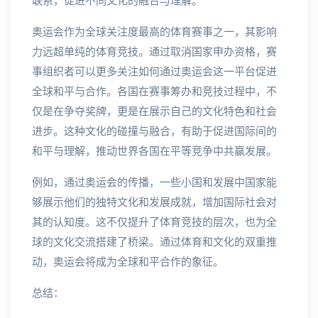
联系，促进不同文化的融合与理解。
奥运会作为全球关注度最高的体育赛事之一，其影响
力远超单纯的体育竞技。通过取消国家申办资格，赛
事组织者可以更多关注如何通过奥运会这一平台促进
全球和平与合作。各国在赛事筹办和竞技过程中，不
仅是在争夺奖牌，更是在展示自己的文化特色和社会
进步。这种文化的碰撞与融合，有助于促进国际间的
和平与理解，推动世界各国在平等竞争中共赢发展。
例如，通过奥运会的传播，一些小国和发展中国家能
够展示他们的独特文化和发展成就，增加国际社会对
其的认知度。这不仅提升了体育竞技的层次，也为全
球的文化交流搭建了桥梁。通过体育和文化的双重推
动，奥运会将成为全球和平合作的象征。
总结：