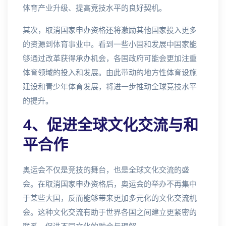
体育产业升级、提高竞技水平的良好契机。
其次，取消国家申办资格还将激励其他国家投入更多
的资源到体育事业中。看到一些小国和发展中国家能
够通过改革获得承办机会，各国政府可能会更加注重
体育领域的投入和发展。由此带动的地方性体育设施
建设和青少年体育发展，将进一步推动全球竞技水平
的提升。
4、促进全球文化交流与和
平合作
奥运会不仅是竞技的舞台，也是全球文化交流的盛
会。在取消国家申办资格后，奥运会的举办不再集中
于某些大国，反而能够带来更加多元化的文化交流机
会。这种文化交流有助于世界各国之间建立更紧密的