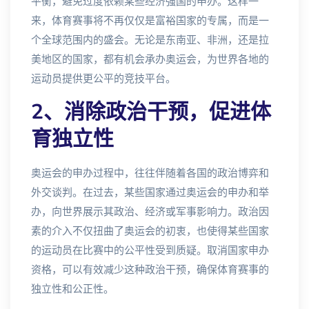
平衡，避免过度依赖某些经济强国的申办。这样一
来，体育赛事将不再仅仅是富裕国家的专属，而是一
个全球范围内的盛会。无论是东南亚、非洲，还是拉
美地区的国家，都有机会承办奥运会，为世界各地的
运动员提供更公平的竞技平台。
2、消除政治干预，促进体
育独立性
奥运会的申办过程中，往往伴随着各国的政治博弈和
外交谈判。在过去，某些国家通过奥运会的申办和举
办，向世界展示其政治、经济或军事影响力。政治因
素的介入不仅扭曲了奥运会的初衷，也使得某些国家
的运动员在比赛中的公平性受到质疑。取消国家申办
资格，可以有效减少这种政治干预，确保体育赛事的
独立性和公正性。