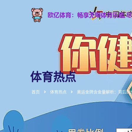
体育热点
首页
体育热点
奥运金牌含金量解析：背后的