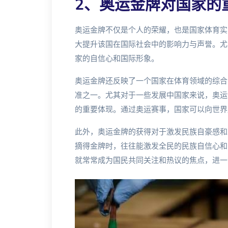
2、奥运金牌对国家的
奥运金牌不仅是个人的荣耀，也是国家体育实
大提升该国在国际社会中的影响力与声誉。尤
家的自信心和国际形象。
奥运金牌还反映了一个国家在体育领域的综合
准之一。尤其对于一些发展中国家来说，奥运
的重要体现。通过奥运赛事，国家可以向世界
此外，奥运金牌的获得对于激发民族自豪感和
摘得金牌时，往往能激发全民的民族自信心和
就常常成为国民共同关注和热议的焦点，进一