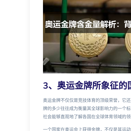
3、奥运金牌所象征的
奥运金牌不仅仅是竞技体育的顶级荣誉，它还
牌的多少往往成为衡量其全球影响力的一个标
社会能够直观地了解各国在全球体育领域的领
一个国家在奥运会上获得金牌，不仅是其运动