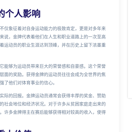
的个人影响
不仅象征着对自身运动能力的极致肯定，更是对多年来
来说，金牌代表着他们在人生和职业道路上的一次至高
着运动员的职业生涯达到顶峰，并在历史上留下浓墨重
它能够为运动员带来巨大的荣誉感和自豪感。这个荣誉
层面的奖励。获得金牌的运动员往往会成为全世界的焦
强了他们对体育事业的信心。
实际的回报。金牌运动员通常会获得丰厚的奖金、赞助
的社会地位和经济状况。对于许多从贫困家庭走出来的
。许多金牌得主在赛后能够获得相对较高的收入，使得