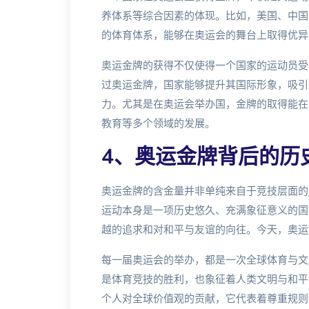
养体系等综合因素的体现。比如，美国、中国
的体育体系，能够在奥运会的舞台上取得优异
奥运金牌的获得不仅使得一个国家的运动员受
过奥运金牌，国家能够提升其国际形象，吸引
力。尤其是在奥运会举办国，金牌的取得能在
教育等多个领域的发展。
4、奥运金牌背后的历
奥运金牌的含金量并非单纯来自于竞技层面的
运动本身是一项历史悠久、充满象征意义的国
越的追求和对和平与友谊的向往。今天，奥运
每一届奥运会的举办，都是一次全球体育与文
是体育竞技的胜利，也象征着人类文明与和平
个人对全球价值观的贡献，它代表着尊重规则