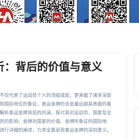
析：背后的价值与意义
不仅代表了运动员个人的顶级成就，更承载了诸多深层
到国际地位的象征，奥运金牌的含金量远超其表面的象
解析奥运金牌背后的内涵，探讨其对运动员、国家及全
员的影响、金牌对国家的价值、金牌所象征的国际地
进行详细的阐述，力求全面呈现奥运金牌的深刻意义。