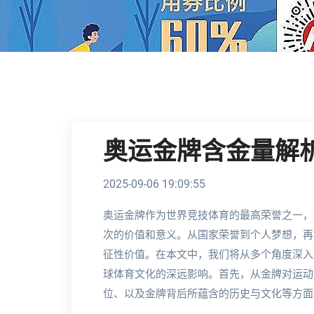
奥运金牌含金量解
2025-09-06 19:09:55
奥运金牌作为世界竞技体育的最高荣誉之一，
次的价值和意义。从国家荣誉到个人梦想，再
征性价值。在本文中，我们将从多个角度深入
球体育文化的深远影响。首先，从金牌对运动
位、以及金牌背后所蕴含的历史与文化等方面