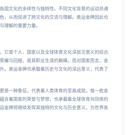
各国文化的多样性与独特性。不同文化背景的运动员通
色，从而促进了跨文化的交流与理解。奥运金牌因此也
与理解的重要力量。
，它是个人、国家以及全球体育文化深层次意义的综合
荣耀与回报，是其职业生涯的巅峰。而对国家而言，金
升。奥运金牌也承载着历史与文化的深远意义，代表了
更是一种象征，代表着人类体育的至高成就。每一枚金
蕴含着国家的荣誉与梦想，也承载着全球体育共同体的
运金牌将继续发挥其独特的文化与历史意义，为世界各