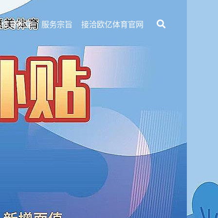
体育明星
服务宗旨
接洽欧亿体育官网