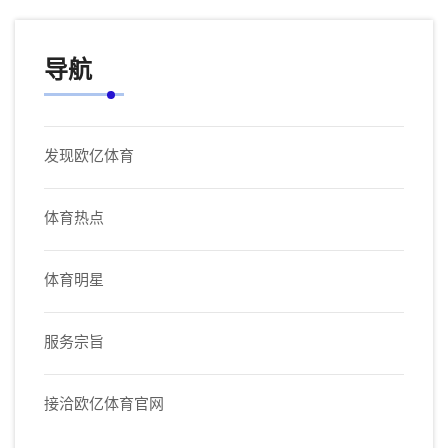
导航
发现欧亿体育
体育热点
体育明星
服务宗旨
接洽欧亿体育官网