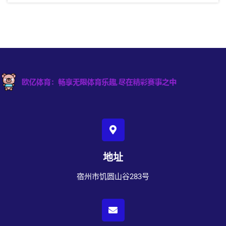
地址
宿州市饥圆山谷283号