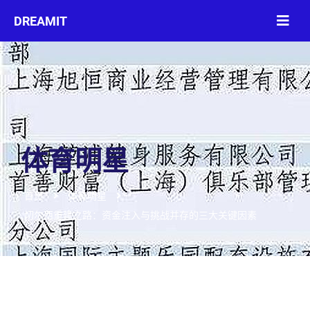
体育明星
首页
体育明星
切尔西重建之路：资金注入与挑战并存的三大关键因素