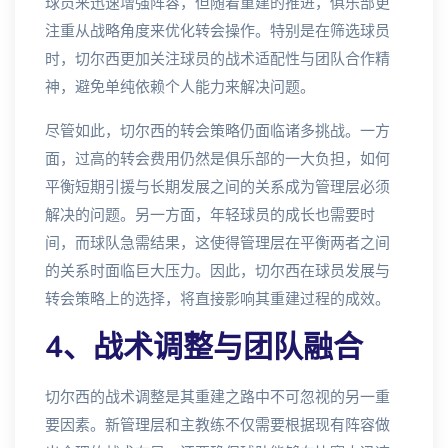
球员来迅速增强阵容，但随着重建的推进，俱乐部更
注重从战略角度来优化转会操作。特别是在筛选球员
时，切尔西更加关注球员的战术适配性与团队合作精
神，避免单纯依赖个人能力来解决问题。
尽管如此，切尔西的转会策略仍面临诸多挑战。一方
面，过高的转会费用仍然是俱乐部的一大负担，如何
平衡短期引援与长期发展之间的关系成为管理层必须
解决的问题。另一方面，年轻球员的成长也需要时
间，而球队急需结果，这使得管理层在平衡两者之间
的关系时面临巨大压力。因此，切尔西在球员发展与
转会策略上的选择，将直接影响其重建过程的成效。
4、战术调整与团队融合
切尔西的战术调整是其重建之路中不可忽视的另一重
要因素。新管理层和主教练不仅需要根据现有阵容做