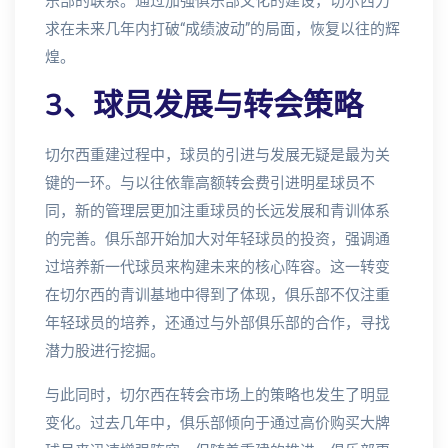
乐部的联系。通过加强俱乐部文化的建设，切尔西力
求在未来几年内打破“成绩波动”的局面，恢复以往的辉
煌。
3、球员发展与转会策略
切尔西重建过程中，球员的引进与发展无疑是最为关
键的一环。与以往依靠高额转会费引进明星球员不
同，新的管理层更加注重球员的长远发展和青训体系
的完善。俱乐部开始加大对年轻球员的投资，强调通
过培养新一代球员来构建未来的核心阵容。这一转变
在切尔西的青训基地中得到了体现，俱乐部不仅注重
年轻球员的培养，还通过与外部俱乐部的合作，寻找
潜力股进行挖掘。
与此同时，切尔西在转会市场上的策略也发生了明显
变化。过去几年中，俱乐部倾向于通过高价购买大牌