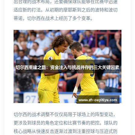
出合理的战术布局，还要确保球队能够在比赛中迅速
适应新的打法。从初期的摩耶斯到之后的波特和波切
蒂诺，切尔西在战术上经历了多个变革。
切尔西的战术调整不仅仅局限于球场上的阵型变动，
更涉及到球员的角色定位和比赛节奏的把控。球队的
核心战略从快速反击逐渐过渡到注重控球与压迫式防