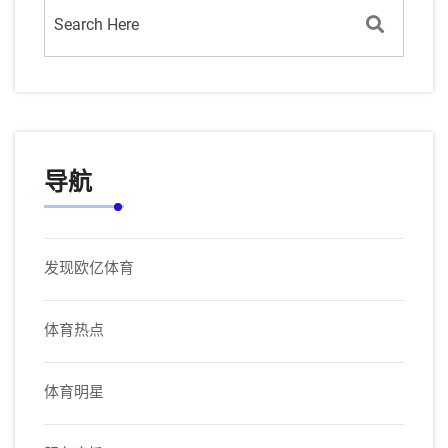
导航
发现欧亿体育
体育热点
体育明星