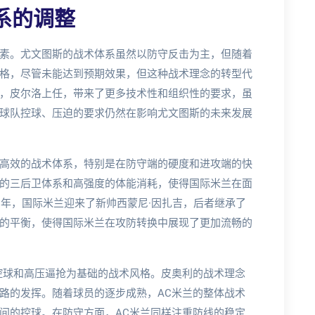
系的调整
素。尤文图斯的战术体系虽然以防守反击为主，但随着
格，尽管未能达到预期效果，但这种战术理念的转型代
，皮尔洛上任，带来了更多技术性和组织性的要求，虽
球队控球、压迫的要求仍然在影响尤文图斯的未来发展
高效的战术体系，特别是在防守端的硬度和进攻端的快
的三后卫体系和高强度的体能消耗，使得国际米兰在面
1年，国际米兰迎来了新帅西蒙尼·因扎吉，后者继承了
的平衡，使得国际米兰在攻防转换中展现了更加流畅的
控球和高压逼抢为基础的战术风格。皮奥利的战术理念
路的发挥。随着球员的逐步成熟，AC米兰的整体战术
间的控球。在防守方面，AC米兰同样注重防线的稳定