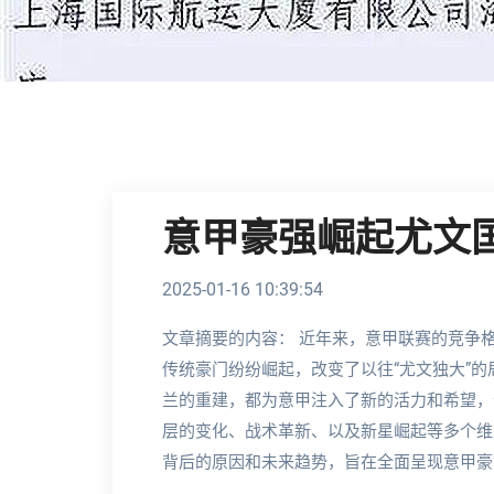
意甲豪强崛起尤文
2025-01-16 10:39:54
文章摘要的内容： 近年来，意甲联赛的竞争
传统豪门纷纷崛起，改变了以往“尤文独大”
兰的重建，都为意甲注入了新的活力和希望，
层的变化、战术革新、以及新星崛起等多个维
背后的原因和未来趋势，旨在全面呈现意甲豪