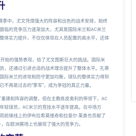
升
个赛季中，尤文凭借强大的阵容和出色的战术安排，始终
面临的竞争压力逐渐加大，尤其是国际米兰和AC米兰
整体实力提升，不仅仅体现在人员配置的高水平，还体
季后开始的强势表现，给了尤文图斯巨大的挑战。国际米
员，还通过引进合适的战术理念提升了整体水平。孔蒂
国际米兰的进攻和防守更加均衡，球队的整体实力得到
已不再是过去的“季军”，成为争冠的真正力量。
了重建和阵容的调整，但在主教练皮奥利的带领下，AC
年轻球员，AC米兰的竞技水平逐年提高。在中场方
而前锋线上的伊布拉希莫维奇和拉斐尔·莱奥也贡献了
升，在欧洲赛场上也展现了强大的竞争力。