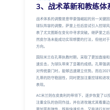
3、战术革新和教练体
战术体系的调整是意甲豪强崛起的另一关键因
球队阵容的调整，萨里上任后尝试引入控球风
表了尤文图斯在变化中寻求突破。继萨里之后
然皮尔洛未能成功实现想要的打法，但他对于
方向。
国际米兰在孔蒂执教时期，采取了更加直接和
速反击，为球队带来了显著的成绩。孔蒂强调
对传统豪门时，能够迅速建立优势。而在202
孔蒂的防守稳固性，同时更加注重控球和进攻
表现。
AC米兰则在皮奥利的带领下，逐步恢复了以
注重全队的协同作战，并在进攻端尤其看重边
更加富有弹性，既能快速反击，又能进行长时