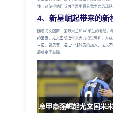
性，这使得他们成为了意甲最具竞争力的球队
4、新星崛起带来的新
随着尤文图斯、国际米兰和AC米兰的崛起，
的因素。尤文图斯近年来大力投资青训，并成
肯尼、凯恩等。通过年轻球员的加入，尤文不
展奠定了基础。