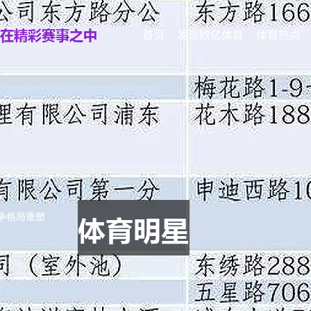
首页
发现欧亿体育
体育热点
争格局重塑