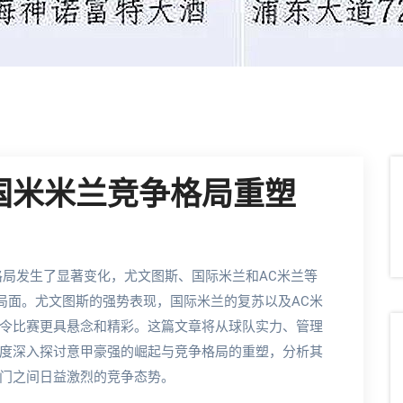
国米米兰竞争格局重塑
格局发生了显著变化，尤文图斯、国际米兰和AC米兰等
的局面。尤文图斯的强势表现，国际米兰的复苏以及AC米
令比赛更具悬念和精彩。这篇文章将从球队实力、管理
度深入探讨意甲豪强的崛起与竞争格局的重塑，分析其
门之间日益激烈的竞争态势。