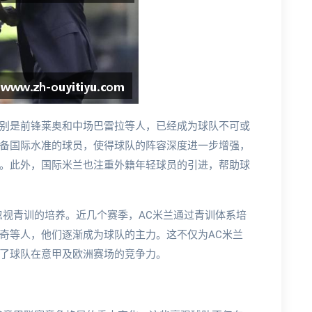
别是前锋莱奥和中场巴雷拉等人，已经成为球队不可或
备国际水准的球员，使得球队的阵容深度进一步增强，
。此外，国际米兰也注重外籍年轻球员的引进，帮助球
忽视青训的培养。近几个赛季，AC米兰通过青训体系培
奇等人，他们逐渐成为球队的主力。这不仅为AC米兰
了球队在意甲及欧洲赛场的竞争力。