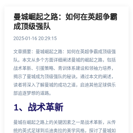
曼城崛起之路：如何在英超争霸
成顶级强队
2025-01-16 20:29:15
文章摘要：曼城崛起之路：如何在英超争霸成顶级强
队。本文从多个方面详细阐述曼城的崛起之路，包括
战术革新、引援策略、青训体系建设和领袖力培养，
揭示了曼城成为顶级强队的秘诀。通过本文的阐述，
读者将深入了解曼城的成功之道，启迪其他足球俱乐
部追逐梦想的道路。
1、战术革新
曼城在崛起之路上的关键因素之一是战术革新，从传
统的英式足球到瓜迪奥拉的美学风格，探讨了曼城如