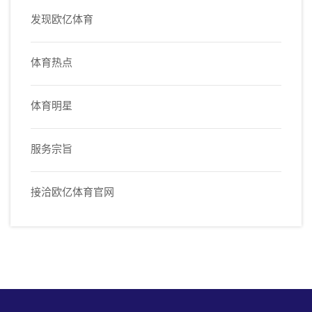
发现欧亿体育
体育热点
体育明星
服务宗旨
接洽欧亿体育官网