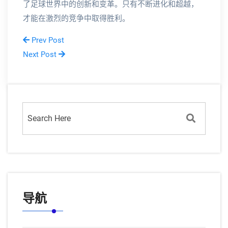
了足球世界中的创新和变革。只有不断进化和超越，
才能在激烈的竞争中取得胜利。
Prev Post
Next Post
导航