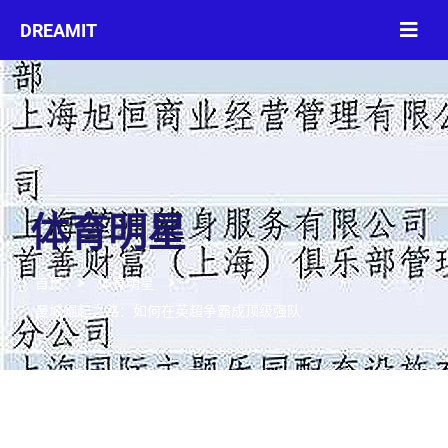
体育明星
首页
体育明星
曼城崛起之路：如何在英超争霸成顶级强队