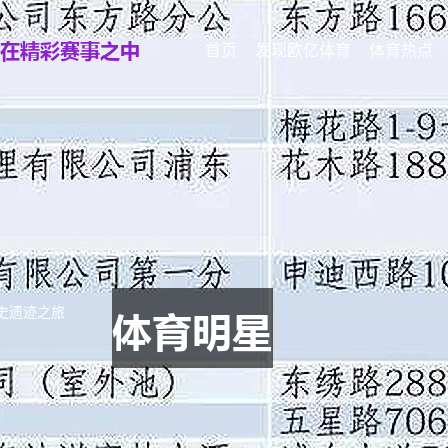
首页
发现欧亿体育
体育热点
史遗迹之旅