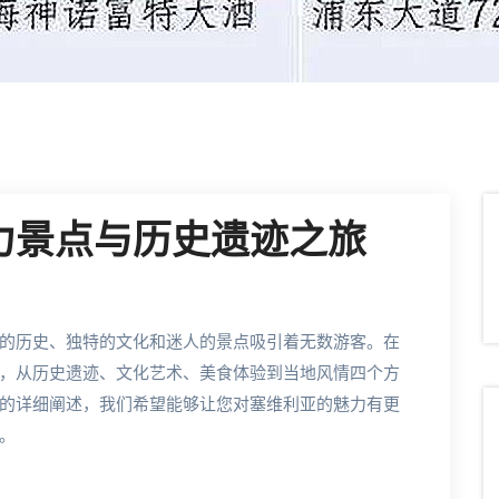
力景点与历史遗迹之旅
的历史、独特的文化和迷人的景点吸引着无数游客。在
，从历史遗迹、文化艺术、美食体验到当地风情四个方
的详细阐述，我们希望能够让您对塞维利亚的魅力有更
。