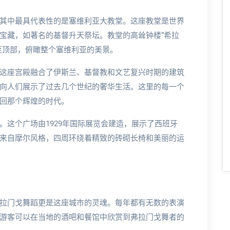
其中最具代表性的是塞维利亚大教堂。这座教堂是世界
宝藏，如著名的基督升天祭坛。教堂的高耸钟楼“希拉
至顶部，俯瞰整个塞维利亚的美景。
这座宫殿融合了伊斯兰、基督教和文艺复兴时期的建筑
向人们展示了过去几个世纪的奢华生活。这里的每一个
回那个辉煌的时代。
。这个广场由1929年国际展览会建造，展示了西班牙
来自摩尔风格，四周环绕着精致的砖砌长椅和美丽的运
拉门戈舞蹈更是这座城市的灵魂。每年都有无数的表演
游客可以在当地的酒吧和餐馆中欣赏到弗拉门戈舞者的