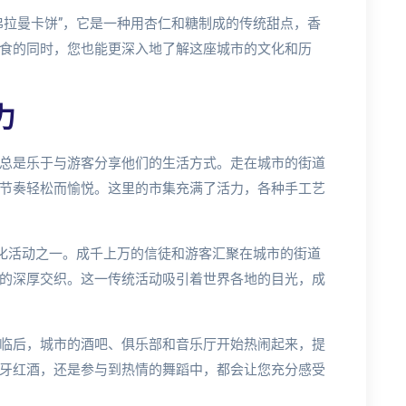
弗拉曼卡饼”，它是一种用杏仁和糖制成的传统甜点，香
食的同时，您也能更深入地了解这座城市的文化和历
力
总是乐于与游客分享他们的生活方式。走在城市的街道
节奏轻松而愉悦。这里的市集充满了活力，各种手工艺
文化活动之一。成千上万的信徒和游客汇聚在城市的街道
的深厚交织。这一传统活动吸引着世界各地的目光，成
临后，城市的酒吧、俱乐部和音乐厅开始热闹起来，提
牙红酒，还是参与到热情的舞蹈中，都会让您充分感受