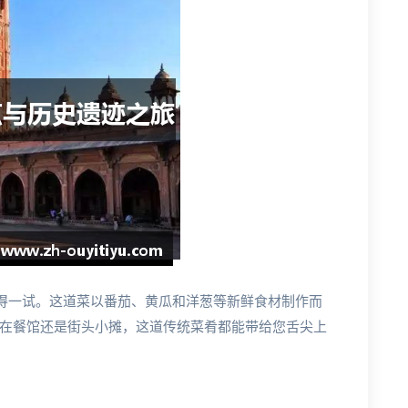
值得一试。这道菜以番茄、黄瓜和洋葱等新鲜食材制作而
在餐馆还是街头小摊，这道传统菜肴都能带给您舌尖上