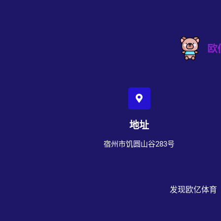
地址
宿州市饥圆山谷283号
发现欧亿体育