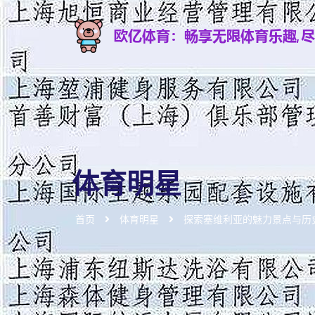
体育明星
首页
体育明星
探索塞维利亚的魅力景点与历