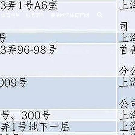
体育明星
服务宗旨
接洽欧亿体育官网