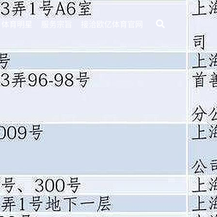
体育明星
服务宗旨
接洽欧亿体育官网