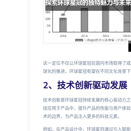
这一定位不仅让环球星冠在国内市场取得了成
球化的推进，环球星冠有望在不同文化背景下
2、技术创新驱动发展
技术创新是环球星冠持续发展的核心驱动力之
技应用于产品中，提升产品的性能与用户体验
术的边界，为产品注入更多的科技元素。
例如，在产品设计中，环球星冠通过引入智能