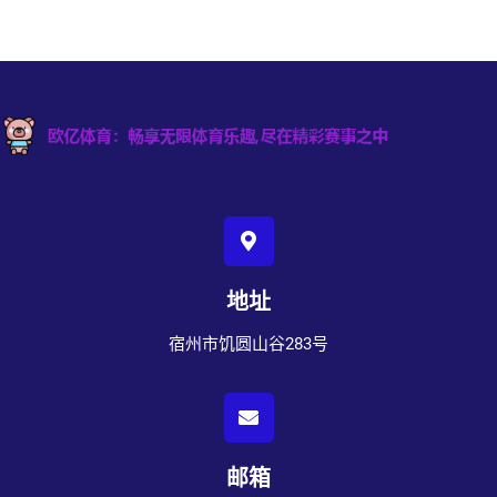
地址
宿州市饥圆山谷283号
邮箱