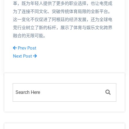
革，既为年轻人提供了更多的职业选择，也让电竞成
为了连接不同文化、突破传统体育局限的全新平台。
这一变化不仅促进了阿根廷的经济发展，还为全球电
竞行业树立了新的标杆，展示了体育与娱乐文化跨界
融合的无限可能。
Prev Post
Next Post