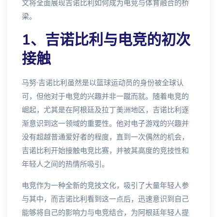
文将全面展现吉诺比利如何成为电竞与体育融合的桥
梁。
1、吉诺比利与电竞的初次
接触
马努·吉诺比利虽然是以篮球运动员的身份被全球认
可，但他对于电竞的兴趣并非一蹴而就。随着电竞的
崛起，尤其是在阿根廷及拉丁美洲地区，吉诺比利逐
渐意识到这一领域的重要性。他对电子游戏的兴趣并
没有超越普通爱好者的程度，直到一次偶然的机会，
吉诺比利开始接触电竞比赛，并被其高度的竞技性和
年轻人之间的热情所吸引。
电竞作为一种全新的竞技文化，吸引了大量年轻人参
与其中，而吉诺比利看到这一点后，迅速意识到自己
能够将自己的影响力与电竞结合，为阿根廷年轻人提