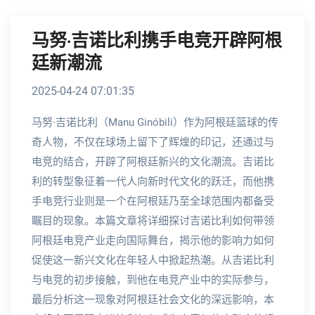
马努·吉诺比利携手电竞开辟阿根
廷新潮流
2025-04-24 07:01:35
马努·吉诺比利（Manu Ginóbili）作为阿根廷篮球的传
奇人物，不仅在球场上留下了辉煌的印记，还通过与
电竞的结合，开辟了阿根廷新兴的文化潮流。吉诺比
利的转型象征着一代人向新时代文化的跃迁，而他携
手电竞行业则是一个在阿根廷乃至全球范围内都备受
瞩目的现象。本篇文章将详细探讨吉诺比利如何带领
阿根廷电竞产业走向国际舞台，揭示他的影响力如何
促使这一新兴文化在年轻人中掀起热潮。从吉诺比利
与电竞的初步接触，到他在电竞产业中的实际参与，
最后分析这一现象对阿根廷社会文化的深远影响，本