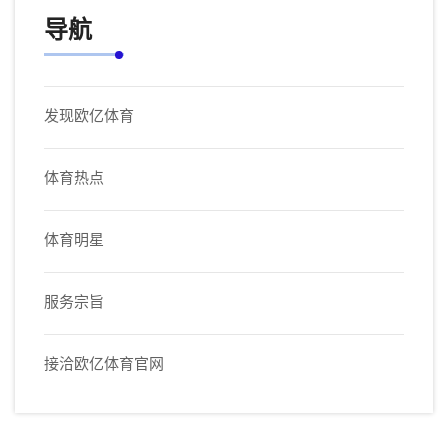
导航
发现欧亿体育
体育热点
体育明星
服务宗旨
接洽欧亿体育官网