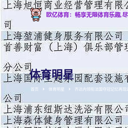
体育明星
首页
体育明星
齐达内领衔法国夺冠记忆再现2