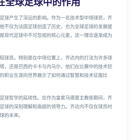
在全球足球中的作用
足球产生了深远的影响。作为一名技术型中场球员，齐
他不仅为法国足球创造了历史，也为全球足球的发展提
是现代足球中不可忽视的核心元素，这一理念逐渐成为
轻球员。特别是在中场位置上，齐达内的打法为许多球
塔，还是巴西的卡卡与内马尔，他们在比赛中的技术控
的职业生涯向世界展示了如何通过智慧和技术征服比
足球哲学的延续性。在作为皇家马德里主教练期间，齐
足球的深刻理解和高超的领导力。齐达内不仅在球员时
球的未来。