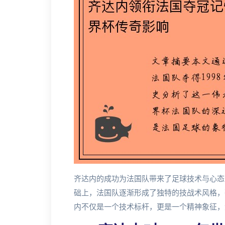
齐达内的成功为法国队带来了足球技术与心态
础上，法国队逐渐形成了独特的技战术风格，
内不仅是一个技术标杆，更是一个精神象征，