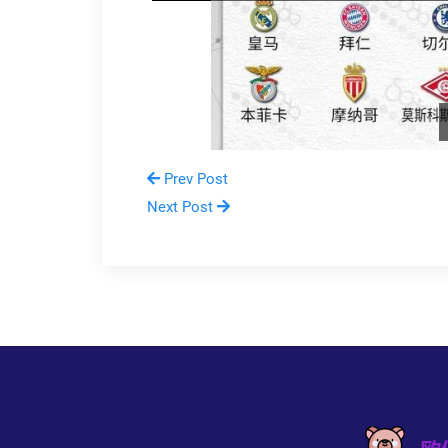
Prev Post
Next Post