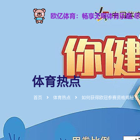
体育热点
首页
体育热点
如何获得欧冠参赛资格揭秘 