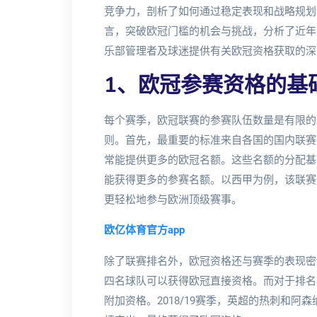
竞争力，剖析了如何通过稳定表现和战略规划
言，突破欧冠门槛的机会与挑战，分析了近年
乐部管理者及球迷提供有关欧冠资格获取的深
1、欧冠参赛资格的基
每个赛季，欧冠联赛的参赛队伍数量是有限的
则。首先，最重要的标准来自各国的国内联赛
常能提供更多的欧冠名额。这些名额的分配基
能获得更多的参赛名额。以西甲为例，该联赛
更轻松地参与欧洲顶级赛事。
欧亿体育官方app
除了联赛排名外，欧冠资格还与赛季的表现密
四名球队可以获得欧冠直接资格。而对于排名
附加资格。2018/19赛季，英超的热刺和