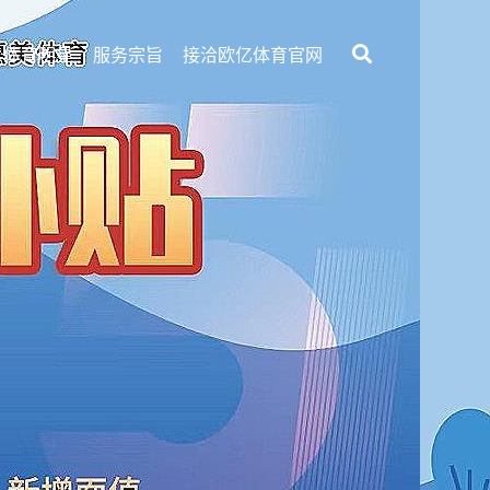
体育明星
服务宗旨
接洽欧亿体育官网