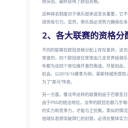
绩突出，最终获得了欧冠资格。
这种排名制度对于俱乐部来说至关重要，它不
球员吸引力。显然，俱乐部必须努力确保在本
2、各大联赛的资格分
不同的联赛在欧冠资格分配上存在差异，这也
常激烈，四个欧冠席位常常由几支世界级俱乐
年都为这四个席位展开激烈角逐。尽管如此，
机会。以2015/16赛季为例，莱斯特城凭
为了“黑马”传奇。
另一方面，像法甲这样的联赛则由于巴黎圣日
由于PSG的统治地位，法甲的欧冠名额几乎
的实力和竞争力，才能与之抗衡。类似的情况
他球队若想突破拜仁的封锁，必须在整体实力