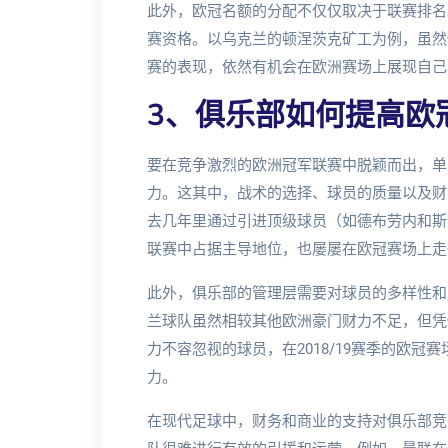
此外，欧冠名额的分配不仅仅取决于联赛排名
赛资格。以乌克兰的顿涅茨克矿工为例，虽然
赛的表现，依然有机会在欧洲赛场上展现自己
3、俱乐部如何提高欧
要在竞争激烈的欧洲冠军联赛中脱颖而出，单
力。这其中，战术的选择、球员的质量以及财
去几年里通过引进顶级球员（如德布劳内和斯
联赛中占据主导地位，也屡屡在欧冠赛场上走
此外，俱乐部的管理层需要对球员的多样性和
兰球队虽然相较其他欧洲豪门财力不足，但凭
力不容忽视的球员，在2018/19赛季的欧
力。
在现代足球中，财务和商业的支持对俱乐部竞