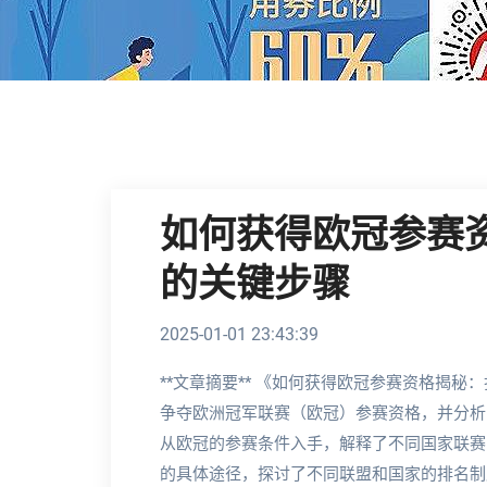
如何获得欧冠参赛
的关键步骤
2025-01-01 23:43:39
**文章摘要** 《如何获得欧冠参赛资格揭
争夺欧洲冠军联赛（欧冠）参赛资格，并分析
从欧冠的参赛条件入手，解释了不同国家联赛
的具体途径，探讨了不同联盟和国家的排名制