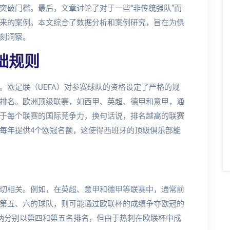
突破门槛。最后，文章讨论了对于一些“非传统强队”而
来的案例。本文综合了数据分析和案例研究，旨在为俱
刻洞察。
础规则
。欧足联（UEFA）对参赛球队的资格设定了严格的规
排名。欧洲顶级联赛，如西甲、英超、德甲和意甲，通
于每个联赛的国际竞争力，换句话说，排名越高的联赛
每年提供4个欧冠名额，这使得西班牙的顶级俱乐部能
切相关。例如，在英超、意甲和德甲等联赛中，通常前
第五、六的球队，则可能通过欧联杯的成绩争夺欧冠的
阿森纳分别以第四和第五名排名，但由于热刺在欧联杯中成