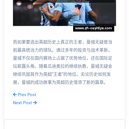
而如果要选出英超历史上真正的王者，曼城无疑是当
前最具统治力的球队。通过多年的投资与战术革新，
曼城不仅在国内赛场上占据了优势地位，还在国际足
坛崭露头角。随着瓜迪奥拉的继续执教，曼城无疑会
继续巩固其作为英超“王者”的地位。无论历史如何发
展，曼城的成功故事为英超历史增添了新的篇章。
Prev Post
Next Post