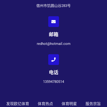
宿州市饥圆山谷283号
邮箱
redhot@hotmail.com
电话
13594780514
发现欧亿体育
体育热点
体育明星
服务宗旨