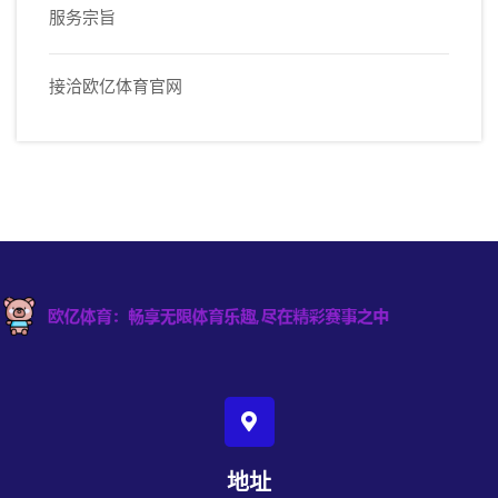
服务宗旨
接洽欧亿体育官网
地址