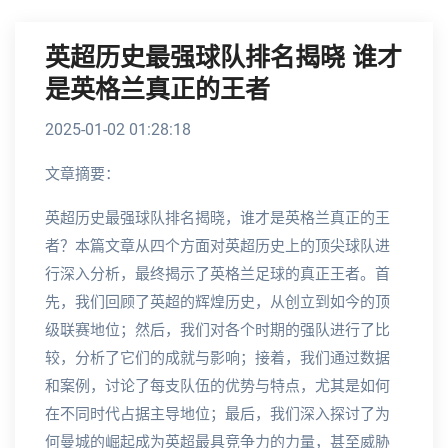
英超历史最强球队排名揭晓 谁才
是英格兰真正的王者
2025-01-02 01:28:18
文章摘要：
英超历史最强球队排名揭晓，谁才是英格兰真正的王
者？本篇文章从四个方面对英超历史上的顶尖球队进
行深入分析，最终揭示了英格兰足球的真正王者。首
先，我们回顾了英超的辉煌历史，从创立到如今的顶
级联赛地位；然后，我们对各个时期的强队进行了比
较，分析了它们的成就与影响；接着，我们通过数据
和案例，讨论了每支队伍的优势与特点，尤其是如何
在不同时代占据主导地位；最后，我们深入探讨了为
何曼城的崛起成为英超最具竞争力的力量，甚至威胁